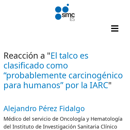
Pasar al contenido principal
Reacción a "
El talco es
clasificado como
“probablemente carcinogénico
para humanos” por la IARC
"
Alejandro Pérez Fidalgo
Autor/es reacciones
Médico del servicio de Oncología y Hematología
del Instituto de Investigación Sanitaria Clínico