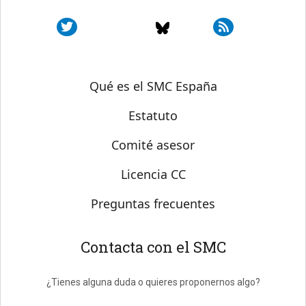
Sobre SMC España
Qué es el SMC España
Estatuto
Comité asesor
Licencia CC
Preguntas frecuentes
Contacta con el SMC
¿Tienes alguna duda o quieres proponernos algo?