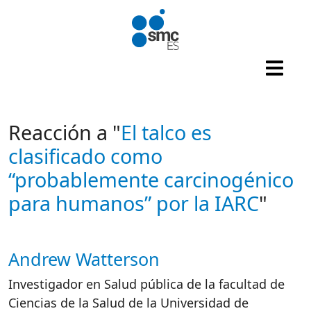
Pasar al contenido principal
Reacción a "
El talco es
clasificado como
“probablemente carcinogénico
para humanos” por la IARC
"
Andrew Watterson
Autor/es reacciones
Investigador en Salud pública de la facultad de
Ciencias de la Salud de la Universidad de