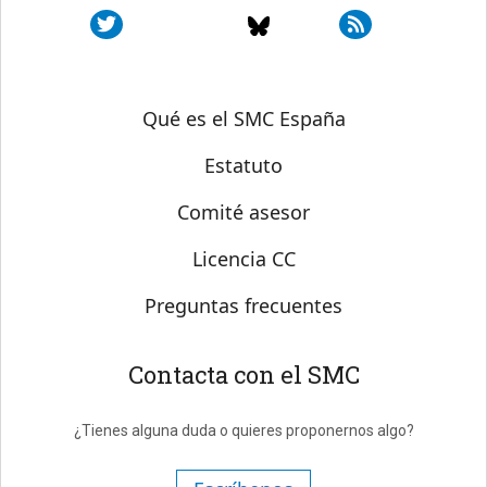
Sobre SMC España
Qué es el SMC España
Estatuto
Comité asesor
Licencia CC
Preguntas frecuentes
Contacta con el SMC
¿Tienes alguna duda o quieres proponernos algo?