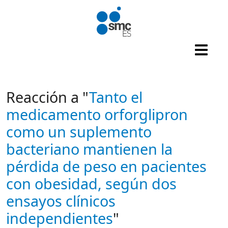
Pasar al contenido principal
Reacción a "
Tanto el
medicamento orforglipron
como un suplemento
bacteriano mantienen la
pérdida de peso en pacientes
con obesidad, según dos
ensayos clínicos
independientes
"