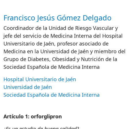
Francisco Jesús Gómez Delgado
Autor/es reacciones
Coordinador de la Unidad de Riesgo Vascular y
jefe del servicio de Medicina Interna del Hospital
Universitario de Jaén, profesor asociado de
Medicina en la Universidad de Jaén y miembro del
Grupo de Diabetes, Obesidad y Nutrición de la
Sociedad Española de Medicina Interna
Hospital Universitario de Jaén
Universidad de Jaén
Sociedad Española de Medicina Interna
Artículo 1: orforglipron
¿Es un estudio de buena calidad?