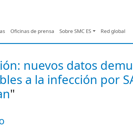
 - Header
/as
Oficinas de prensa
Sobre SMC ES
Red global
ión: nuevos datos demu
bles a la infección por 
an
"
o