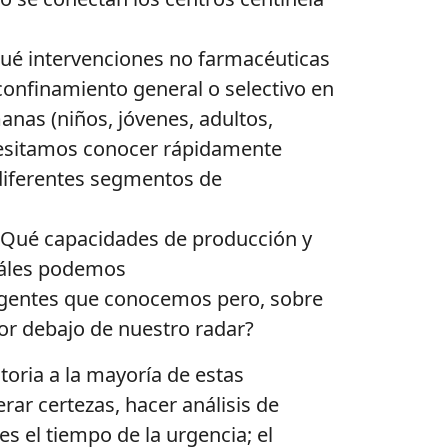
ué intervenciones no farmacéuticas
confinamiento general o selectivo en
anas (niños, jóvenes, adultos,
cesitamos conocer rápidamente
 diferentes segmentos de
Qué capacidades de producción y
cuáles podemos
mergentes que conocemos pero, sobre
por debajo de nuestro radar?
toria a la mayoría de estas
ar certezas, hacer análisis de
s el tiempo de la urgencia; el