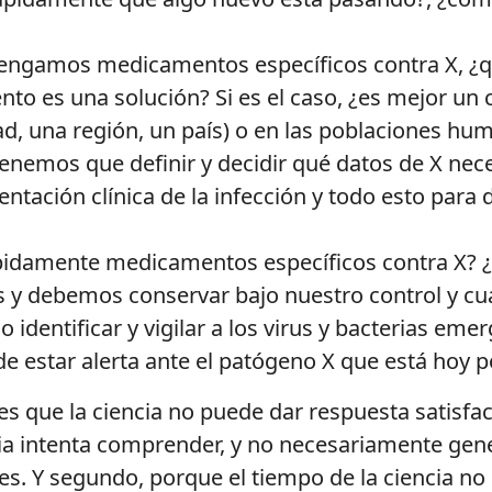
tengamos medicamentos específicos contra X, ¿q
o es una solución? Si es el caso, ¿es mejor un 
ad, una región, un país) o en las poblaciones hum
enemos que definir y decidir qué datos de X ne
entación clínica de la infección y todo esto para
idamente medicamentos específicos contra X? ¿
as y debemos conservar bajo nuestro control y 
 identificar y vigilar a los virus y bacterias e
de estar alerta ante el patógeno X que está hoy 
s que la ciencia no puede dar respuesta satisfac
ia intenta comprender, y no necesariamente gener
s. Y segundo, porque el tiempo de la ciencia no e