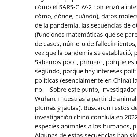
cómo el SARS-CoV-2 comenzó a infect
cómo, dónde, cuándo), datos molecul
de la pandemia, las secuencias de 
(funciones matemáticas que se par
de casos, número de fallecimientos
vez que la pandemia se estableció,
Sabemos poco, primero, porque es di
segundo, porque hay intereses políti
políticas (esencialmente en China) 
no. Sobre este punto, investigador
Wuhan: muestras a partir de animal
plumas y jaulas). Buscaron restos d
investigación chino concluía en 202
especies animales a los humanos, per
Algunas de estas secuencias han si