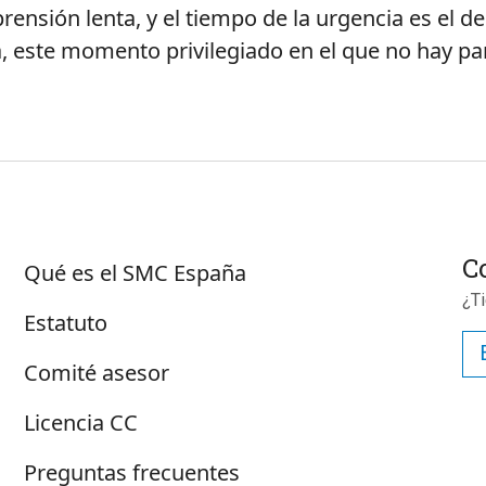
rensión lenta, y el tiempo de la urgencia es el de
ra, este momento privilegiado en el que no hay 
Sobre SMC España
C
Qué es el SMC España
¿T
Estatuto
Comité asesor
Licencia CC
Preguntas frecuentes