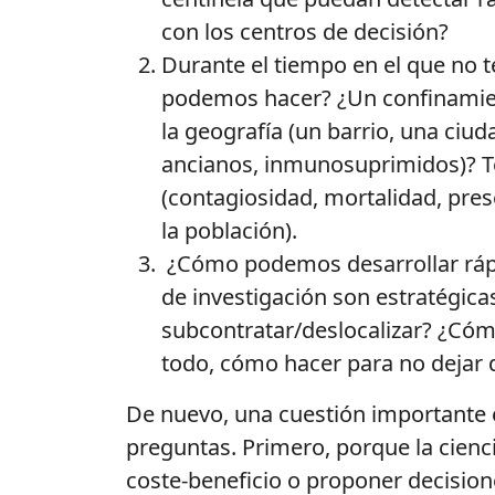
con los centros de decisión?
Durante el tiempo en el que no 
podemos hacer? ¿Un confinamient
la geografía (un barrio, una ciud
ancianos, inmunosuprimidos)? T
(contagiosidad, mortalidad, pres
la población).
¿Cómo podemos desarrollar ráp
de investigación son estratégic
subcontratar/deslocalizar? ¿Cómo
todo, cómo hacer para no dejar 
De nuevo, una cuestión importante e
preguntas. Primero, porque la cienc
coste-beneficio o proponer decisione