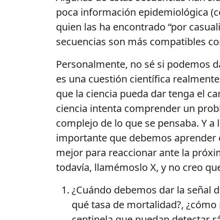
poca información epidemiológica (c
quien las ha encontrado “por casual
secuencias son más compatibles co
Personalmente, no sé si podemos dar 
es una cuestión científica realmente
que la ciencia pueda dar tenga el ca
ciencia intenta comprender un prob
complejo de lo que se pensaba. Y a 
importante que debemos aprender 
mejor para reaccionar ante la pró
todavía, llamémoslo X, y no creo q
¿Cuándo debemos dar la señal de 
qué tasa de mortalidad?, ¿cómo
centinela que puedan detectar r