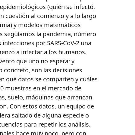
epidemiológicos (quién se infectó,
 cuestión al comienzo y a lo largo
ndemia) y modelos matemáticos
as seguíamos la pandemia, número
s infecciones por SARS-CoV-2 una
enzó a infectar a los humanos.
evento que uno no espera; y
o concreto, son las decisiones
gen qué datos se comparten y cuáles
20 muestras en el mercado de
as, suelo, máquinas que arrancan
ron. Con estos datos, un equipo de
iera saltado de alguna especie o
encias para repetir los análisis.
onales hace muy poco, pero con