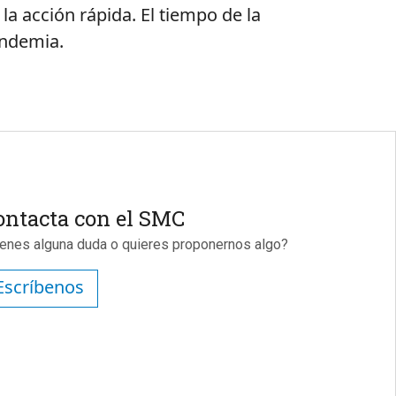
 la acción rápida. El tiempo de la
pandemia.
ontacta con el SMC
ienes alguna duda o quieres proponernos algo?
Escríbenos