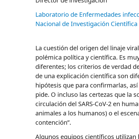
Director de investigación
Laboratorio de Enfermedades infecci
Nacional de Investigación Científica
La cuestión del origen del linaje v
polémica política y científica. Es m
diferentes; los criterios de verdad de
de una explicación científica son d
hipótesis que para confirmarlas, así
pide. O incluso las certezas que la 
circulación del SARS-CoV-2 en human
animales a los humanos) o el escena
contención”.
Algunos equipos científicos utiliza