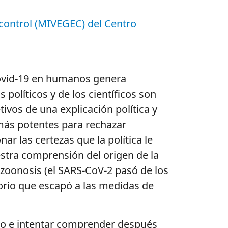
 control (MIVEGEC) del Centro
 covid-19 en humanos genera
políticos y de los científicos son
etivos de una explicación política y
 más potentes para rechazar
r las certezas que la política le
uestra comprensión del origen de la
 zoonosis (el SARS-CoV-2 pasó de los
orio que escapó a las medidas de
ero e intentar comprender después