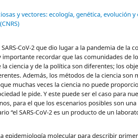
osas y vectores: ecología, genética, evolución y
 (CNRS)
iral SARS-CoV-2 que dio lugar a la pandemia de la
uy importante recordar que las comunidades de los 
 la ciencia y de la política son diferentes; los obj
iferentes. Además, los métodos de la ciencia son
 que muchas veces la ciencia no puede proporciona
sociedad le pide. Y este puede ser el caso para n
os, para el que los escenarios posibles son una
rio “el SARS-CoV-2 es un producto de un laborat
n la epidemiología molecular para describir prim