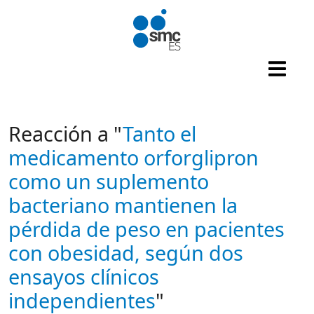
Pasar al contenido principal
Reacción a "
Tanto el
medicamento orforglipron
como un suplemento
bacteriano mantienen la
pérdida de peso en pacientes
con obesidad, según dos
ensayos clínicos
independientes
"