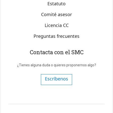
Estatuto
Comité asesor
Licencia CC
Preguntas frecuentes
Contacta con el SMC
¿Tienes alguna duda o quieres proponernos algo?
Escríbenos