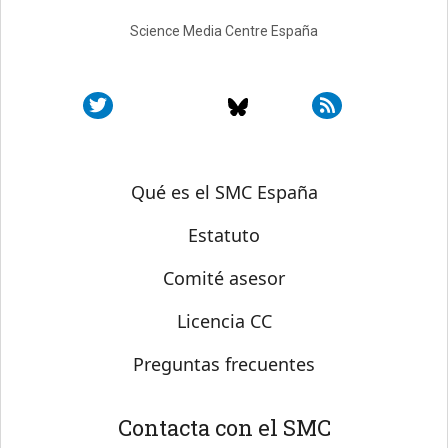
Science Media Centre España
Sobre SMC España
Qué es el SMC España
Estatuto
Comité asesor
Licencia CC
Preguntas frecuentes
Contacta con el SMC