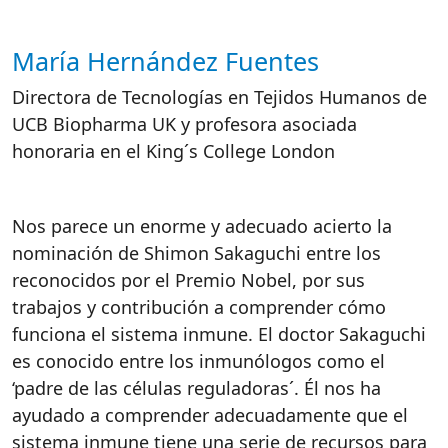
María Hernández Fuentes
Autor/es reacciones
Directora de Tecnologías en Tejidos Humanos de
UCB Biopharma UK y profesora asociada
honoraria en el King´s College London
Nos parece un enorme y adecuado acierto la
nominación de Shimon Sakaguchi entre los
reconocidos por el Premio Nobel, por sus
trabajos y contribución a comprender cómo
funciona el sistema inmune. El doctor Sakaguchi
es conocido entre los inmunólogos como el
‘padre de las células reguladoras´. Él nos ha
ayudado a comprender adecuadamente que el
sistema inmune tiene una serie de recursos para