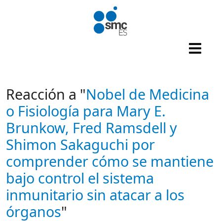
Pasar al contenido principal
Reacción a "
Nobel de Medicina
o Fisiología para Mary E.
Brunkow, Fred Ramsdell y
Shimon Sakaguchi por
comprender cómo se mantiene
bajo control el sistema
inmunitario sin atacar a los
órganos
"