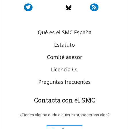
Sobre SMC España
Qué es el SMC España
Estatuto
Comité asesor
Licencia CC
Preguntas frecuentes
Contacta con el SMC
¿Tienes alguna duda o quieres proponernos algo?