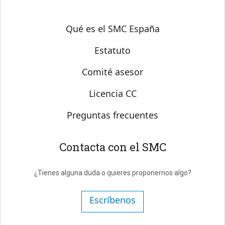
Sobre SMC España
Qué es el SMC España
Estatuto
Comité asesor
Licencia CC
Preguntas frecuentes
Contacta con el SMC
¿Tienes alguna duda o quieres proponernos algo?
Escríbenos