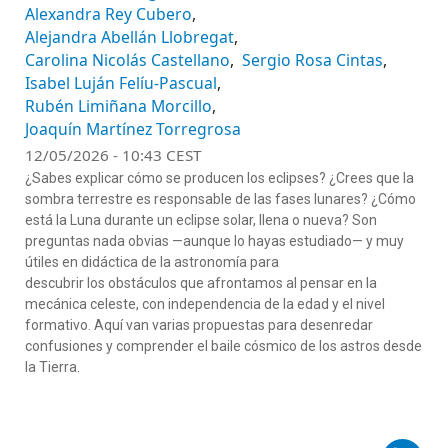
Alexandra Rey Cubero
Alejandra Abellán Llobregat
Carolina Nicolás Castellano
Sergio Rosa Cintas
Isabel Luján Felíu-Pascual
Rubén Limiñana Morcillo
Joaquín Martínez Torregrosa
12/05/2026 - 10:43 CEST
¿Sabes explicar cómo se producen los eclipses? ¿Crees que la
sombra terrestre es responsable de las fases lunares? ¿Cómo
está la Luna durante un eclipse solar, llena o nueva? Son
preguntas nada obvias
—
aunque lo hayas estudiado
—
y muy
útiles en didáctica de la astronomía para
descubrir los obstáculos que afrontamos al pensar en la
mecánica celeste, con independencia de la edad y el nivel
formativo. Aquí van varias propuestas para desenredar
confusiones y comprender el baile cósmico de los astros
desde
la Tierra
.