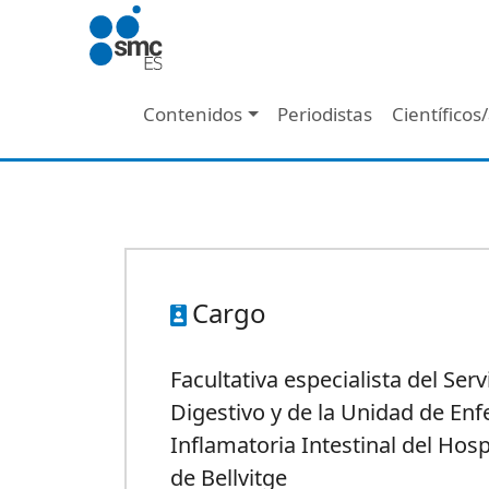
Pasar al contenido principal
Navegación principal
Contenidos
Periodistas
Científicos
Cargo
Facultativa especialista del Ser
Digestivo y de la Unidad de E
Inflamatoria Intestinal del Hosp
de Bellvitge