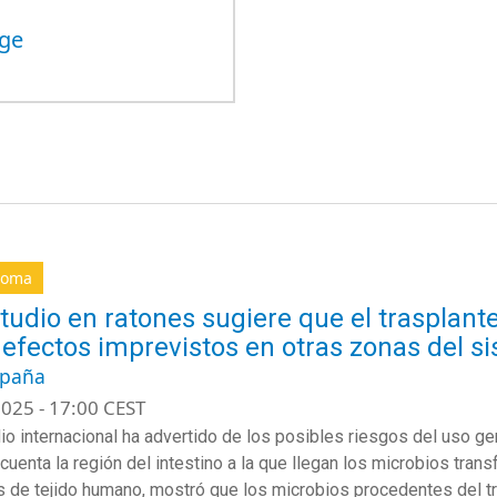
tge
ioma
tudio en ratones sugiere que el trasplante
 efectos imprevistos en otras zonas del s
spaña
025 - 17:00 CEST
io internacional ha advertido de los posibles riesgos del uso ge
 cuenta la región del intestino a la que llegan los microbios tran
 de tejido humano, mostró que los microbios procedentes del t