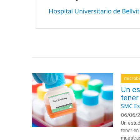
Hospital Universitario de Bellvi
microb
Un es
tener
SMC E
06/06/2
Un estud
tener en
muestras