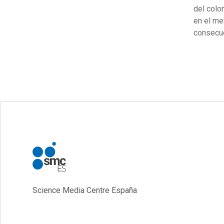
del colo
en el me
consecue
Science Media Centre España