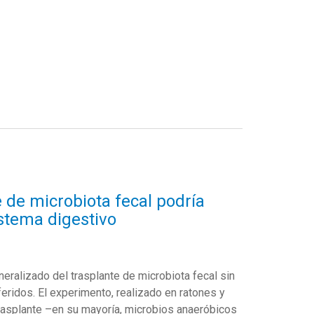
 de microbiota fecal podría
istema digestivo
neralizado del trasplante de microbiota fecal sin
sferidos. El experimento, realizado en ratones y
rasplante –en su mayoría, microbios anaeróbicos