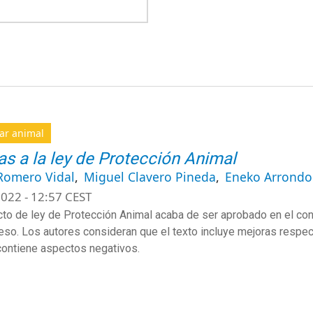
ar animal
cas a la ley de Protección Animal
Romero Vidal
Miguel Clavero Pineda
Eneko Arrondo 
022 - 12:57 CEST
cto de ley de Protección Animal acaba de ser aprobado en el cons
eso. Los autores consideran que el texto incluye mejoras respec
contiene aspectos negativos.
S