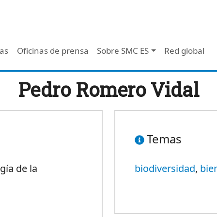
 - Header
/as
Oficinas de prensa
Sobre SMC ES
Red global
Pedro Romero Vidal
Temas
gía de la
biodiversidad
,
bie