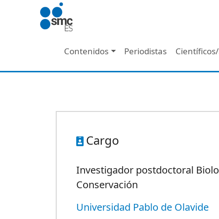
Pasar al contenido principal
Navegación principal
Contenidos
Periodistas
Científicos
Cargo
Investigador postdoctoral Biolo
Conservación
Universidad Pablo de Olavide