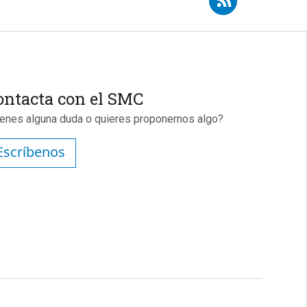
ontacta con el SMC
ienes alguna duda o quieres proponernos algo?
Escríbenos