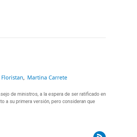
Floristan
Martina Carrete
ejo de ministros, a la espera de ser ratificado en
to a su primera versión, pero consideran que
uscribirse a RSS - Pedro Romero Vidal