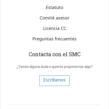
Estatuto
Comité asesor
Licencia CC
Preguntas frecuentes
Contacta con el SMC
¿Tienes alguna duda o quieres proponernos algo?
Escríbenos