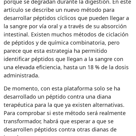
porque se degradan durante la digestión. En este
artículo se describe un nuevo método para
desarrollar péptidos cíclicos que pueden llegar a
la sangre por vía oral y a través de su absorción
intestinal. Existen muchos métodos de ciclación
de péptidos y de química combinatoria
,
pero
parece que esta estrategia ha permitido
identificar péptidos que llegan a la sangre con
una elevada eficiencia, hasta un 18
% de la dosis
administrada.
De momento, con esta plataforma s
o
lo se ha
desarrollado un péptido contra una diana
terapéutica para la que ya existen alternativ
a
s.
Para comprobar si este método será realmente
transformador, habrá que esperar
a
que se
desarrollen péptidos contra otras dianas de