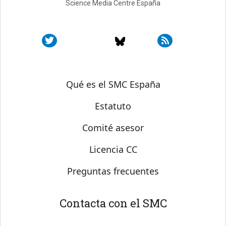
Science Media Centre España
Sobre SMC España
Qué es el SMC España
Estatuto
Comité asesor
Licencia CC
Preguntas frecuentes
Contacta con el SMC