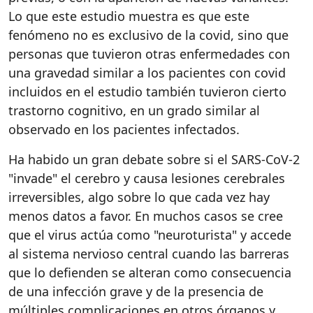
Lo que este estudio muestra es que este
fenómeno no es exclusivo de
la
covid
, sino que
personas que tuvieron otras enfermedades con
una gravedad similar a los pacientes con
covid
incluidos en el estudio también tuvieron cierto
trastorno cognitivo, en un grado similar al
observado en los pacientes infectados.
Ha habido un gran debate sobre si
el SARS-CoV-2
"invade" el cerebro y causa lesiones cerebrales
irreversibles, algo sobre lo que cada vez hay
menos datos a favor. En muchos casos se cree
que el virus actúa como "
neuroturista
" y accede
al sistema nervioso central cuando las barreras
que lo defienden se alteran como consecuencia
de una infección grave y
de
la presencia de
múltiples complicaciones en otros órganos y