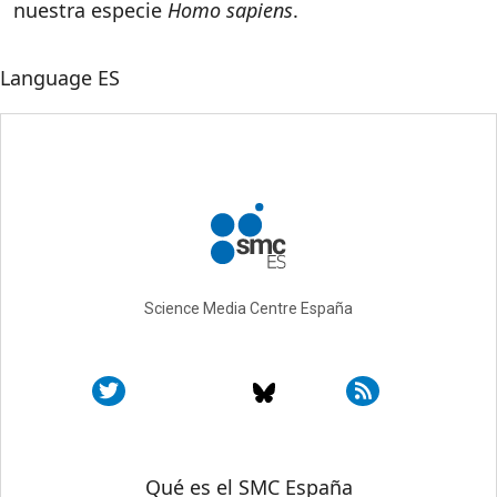
nuestra especie
Homo sapiens
.
Language
ES
Science Media Centre España
Sobre SMC España
Qué es el SMC España