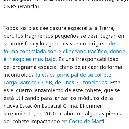
CNRS (Francia)
Todos
los
días
cae
basura
espacial
a la Tierra,
pero
los
fragmentos
pequeños
se
desintegran
en
la
atmósfera
y
los
grandes
suelen
dirigirse
de
forma controlada sobre el océano Pacífico, donde
el riesgo es muy bajo
. Es
una
irresponsabilidad
del
programa
espacial
chino
dejar
caer
de forma
incontrolada
la etapa principal de su cohete
Larga Marcha CZ-5B, de unas 20 toneladas
. Este
es
el
cuarto
lanzamiento
de
este
cohete
, que se
está
utilizando
para
lanzar
los
módulos
de la
nueva
Estación
Espacial
China. El primer
lanzamiento
,
en
2020,
acabó
con
algunas
piezas
del
cohete
impactando
en Costa de Marfil
.