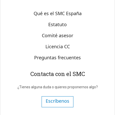
Sobre SMC España
Qué es el SMC España
Estatuto
Comité asesor
Licencia CC
Preguntas frecuentes
Contacta con el SMC
¿Tienes alguna duda o quieres proponernos algo?
Escríbenos