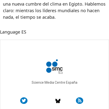
una
nueva
cumbre
del
clima
en
Egipto
.
Hablemos
claro
:
mientras
los
líderes
mundiales
no
hacen
nada,
el
tiempo
se
acaba.
Language
ES
Science Media Centre España