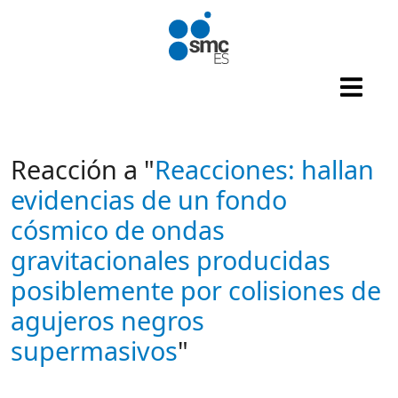
Pasar al contenido principal
Reacción a "
Reacciones: hallan
evidencias de un fondo
cósmico de ondas
gravitacionales producidas
posiblemente por colisiones de
agujeros negros
supermasivos
"