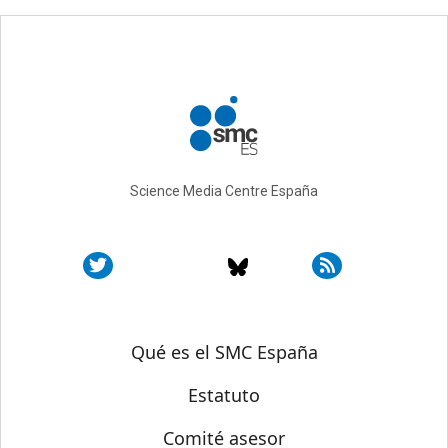
Science Media Centre España
Sobre SMC España
Qué es el SMC España
Estatuto
Comité asesor