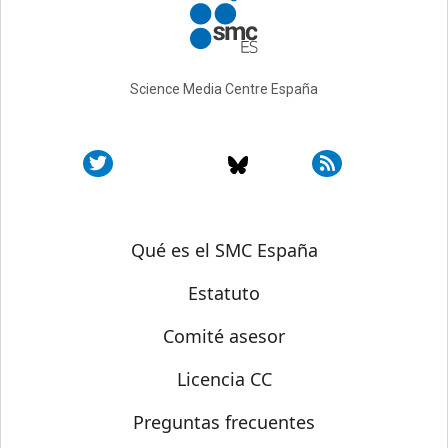
Science Media Centre España
Sobre SMC España
Qué es el SMC España
Estatuto
Comité asesor
Licencia CC
Preguntas frecuentes