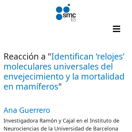
Pasar al contenido principal
Reacción a "
Identifican ‘relojes’
moleculares universales del
envejecimiento y la mortalidad
en mamíferos
"
Ana Guerrero
Autor/es reacciones
Investigadora Ramón y Cajal en el Instituto de
Neurociencias de la Universidad de Barcelona