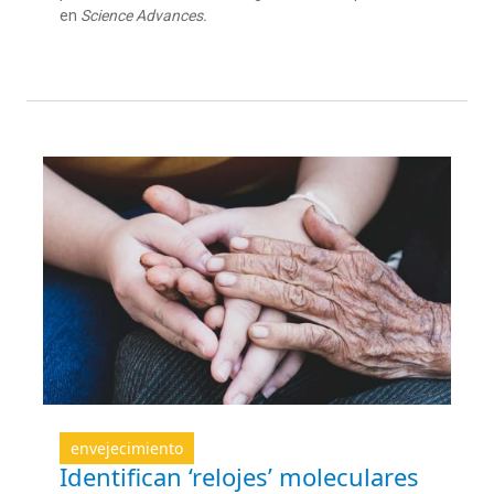
en
Science Advances.
envejecimiento
Identifican ‘relojes’ moleculares