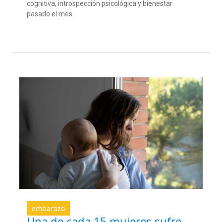
cognitiva,
introspección psicológica y
bienestar
pasado
el mes.
embarazo
Una de cada 15 mujeres sufre