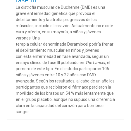
La distrofia muscular de Duchenne (DMD) es una
grave enfermedad genética que provoca el
debilitamiento y la atrofia progresivos de los
músculos, incluido el corazón. Actualmente no existe
cura y afecta, en su mayoría, a niños y jóvenes
varones. Una
terapia celular denominada Deramiocel podría frenar
el debilitamiento muscular en niños y jóvenes
con esta enfermedad en fase avanzada, según un
ensayo clínico de fase III publicado en
The Lancet
, el
primero de este tipo. En el estudio participaron 106
niños y jóvenes entre 10 y 22 años con DMD
avanzada. Según los resultados, al cabo de un año los
participantes que recibieron el fármaco perdieron la
movilidad de los brazos un 54 % más lentamente que
en el grupo placebo, aunque no supuso una diferencia
clara en la capacidad del corazón para bombear
sangre.