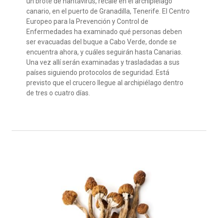
un brote de hantavirus, recale en el archipiélago
canario, en el puerto de Granadilla, Tenerife. El Centro
Europeo para la Prevención y Control de
Enfermedades ha examinado qué personas deben
ser evacuadas del buque a Cabo Verde, donde se
encuentra ahora, y cuáles seguirán hasta Canarias.
Una vez allí serán examinadas y trasladadas a sus
países siguiendo protocolos de seguridad. Está
previsto que el crucero llegue al archipiélago dentro
de tres o cuatro días.