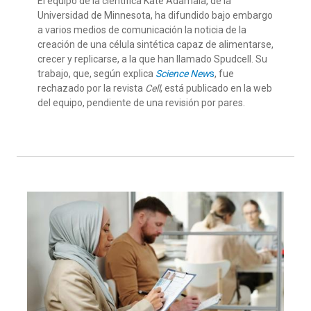
El equipo de la científica Kate Adamala, de la
Universidad de Minnesota, ha difundido bajo embargo
a varios medios de comunicación la noticia de la
creación de una célula sintética capaz de alimentarse,
crecer y replicarse, a la que han llamado Spudcell. Su
trabajo, que, según explica
Science New
s
, fue
rechazado por la revista
Cell
, está publicado en la web
del equipo, pendiente de una revisión por pares.