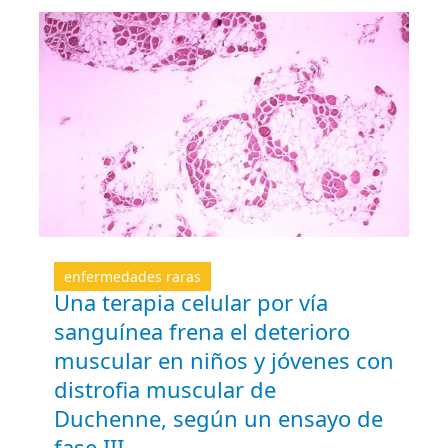
enfermedades raras
Una terapia celular por vía
sanguínea frena el deterioro
muscular en niños y jóvenes con
distrofia muscular de
Duchenne, según un ensayo de
fase III