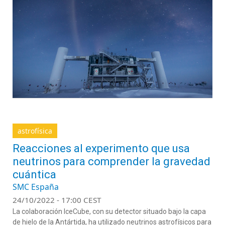
astrofísica
Reacciones al experimento que usa
neutrinos para comprender la gravedad
cuántica
SMC España
24/10/2022 - 17:00 CEST
La colaboración IceCube, con su detector situado bajo la capa
de hielo de la Antártida, ha utilizado neutrinos astrofísicos para