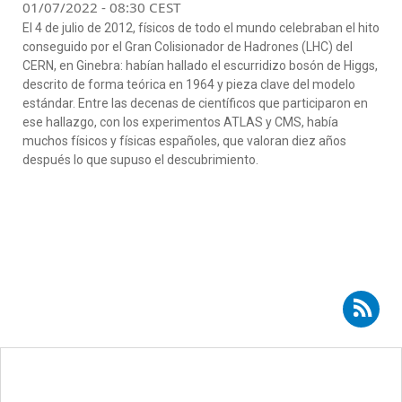
01/07/2022 - 08:30 CEST
El 4 de julio de 2012, físicos de todo el mundo celebraban el hito
conseguido por el Gran Colisionador de Hadrones (LHC) del
CERN, en Ginebra: habían hallado el escurridizo bosón de Higgs,
descrito de forma teórica en 1964 y pieza clave del modelo
estándar. Entre las decenas de científicos que participaron en
ese hallazgo, con los experimentos ATLAS y CMS, había
muchos físicos y físicas españoles, que valoran diez años
después lo que supuso el descubrimiento.
Suscribirse a RSS - física de partículas