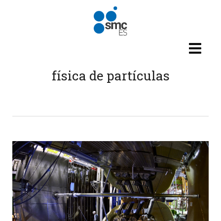
Pasar al contenido principal
física de partículas