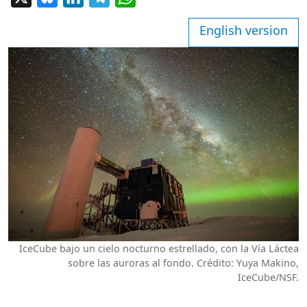
English version
IceCube bajo un cielo nocturno estrellado, con la Vía Láctea
sobre las auroras al fondo. Crédito: Yuya Makino,
IceCube/NSF.