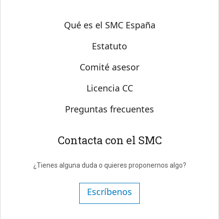
Sobre SMC España
Qué es el SMC España
Estatuto
Comité asesor
Licencia CC
Preguntas frecuentes
Contacta con el SMC
¿Tienes alguna duda o quieres proponernos algo?
Escríbenos