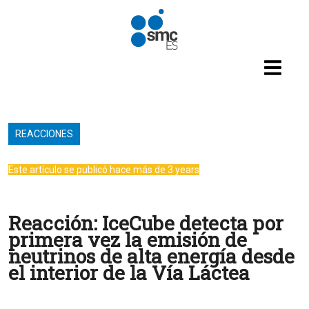
Pasar al contenido principal
REACCIONES
Este artículo se publicó hace más de 3 years
Reacción: IceCube detecta por
primera vez la emisión de
neutrinos de alta energía desde
el interior de la Vía Láctea