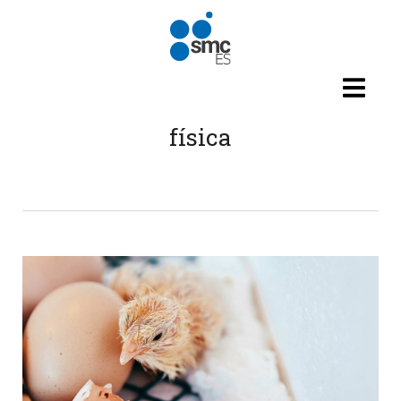
Pasar al contenido principal
física