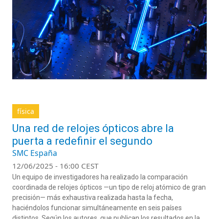
física
Una red de relojes ópticos abre la
puerta a redefinir el segundo
SMC España
12/06/2025 - 16:00 CEST
Un equipo de investigadores ha realizado la comparación
coordinada de relojes ópticos —un tipo de reloj atómico de gran
precisión— más exhaustiva realizada hasta la fecha,
haciéndolos funcionar simultáneamente en seis países
distintos. Según los autores, que publican los resultados en la