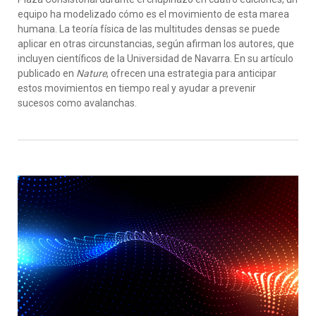
equipo ha modelizado cómo es el movimiento de esta marea
humana. La teoría física de las multitudes densas se puede
aplicar en otras circunstancias, según afirman los autores, que
incluyen científicos de la Universidad de Navarra. En su artículo
publicado en
Nature
, ofrecen una estrategia para anticipar
estos movimientos en tiempo real y ayudar a prevenir
sucesos como avalanchas.