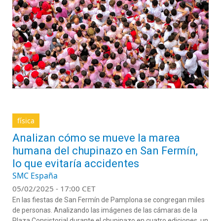
física
Analizan cómo se mueve la marea
humana del chupinazo en San Fermín,
lo que evitaría accidentes
SMC España
05/02/2025 - 17:00 CET
En las fiestas de San Fermín de Pamplona se congregan miles
de personas. Analizando las imágenes de las cámaras de la
Plaza Consistorial durante el chupinazo en cuatro ediciones, un