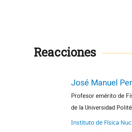
Reacciones
José Manuel Per
Profesor emérito de Fís
de la Universidad Poli
Instituto de Física Nu