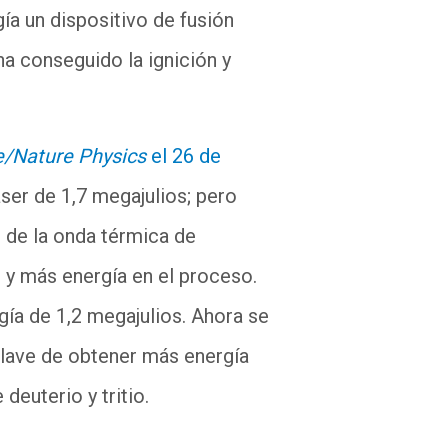
gía un dispositivo de fusión
ha conseguido la ignición y
e/Nature Physics
el 26 de
áser de 1,7 megajulios; pero
de la onda térmica de
 y más energía en el proceso.
ía de 1,2 megajulios. Ahora se
clave de obtener más energía
 deuterio y tritio.