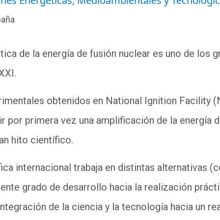
ones Energéticas, Medioambientales y Tecnológi
paña
ica de la energía de fusión nuclear es uno de los g
 XXI.
imentales obtenidos en National Ignition Facility 
ir por primera vez una amplificación de la energía d
an hito científico.
ca internacional trabaja en distintas alternativas (c
ente grado de desarrollo hacia la realización prácti
integración de la ciencia y la tecnología hacia un re