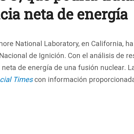
ia neta de energía
ore National Laboratory, en California, h
acional de Ignición. Con el análisis de r
 neta de energía de una fusión nuclear. La
cial Times
con información proporcionada