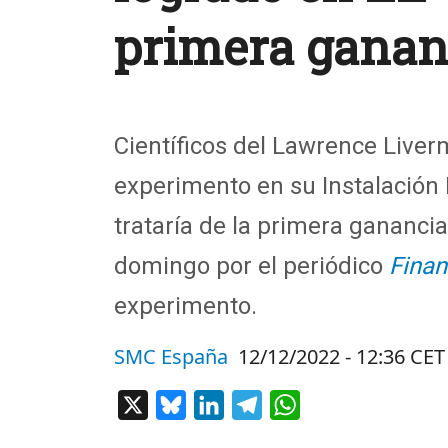
primera gananc
Científicos del Lawrence Liverm
experimento en su Instalación N
trataría de la primera ganancia
domingo por el periódico
Finan
experimento.
SMC España
12/12/2022 - 12:36 CET
X
Bluesky
LinkedIn
Telegram
WhatsApp