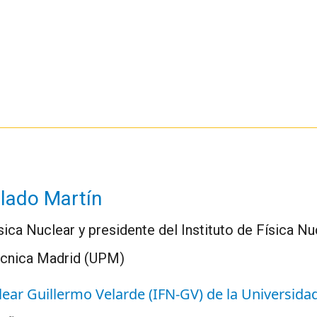
lado Martín
ica Nuclear y presidente del Instituto de Física N
técnica Madrid (UPM)
clear Guillermo Velarde (IFN-GV) de la Universid