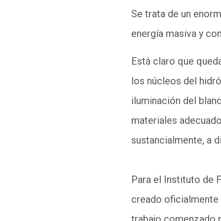
Se trata de un enorm
energía masiva y co
Está claro que queda
los núcleos del hidr
iluminación del blan
materiales adecuados
sustancialmente, a d
Para el Instituto de
creado oficialmente 
trabajo comenzado p