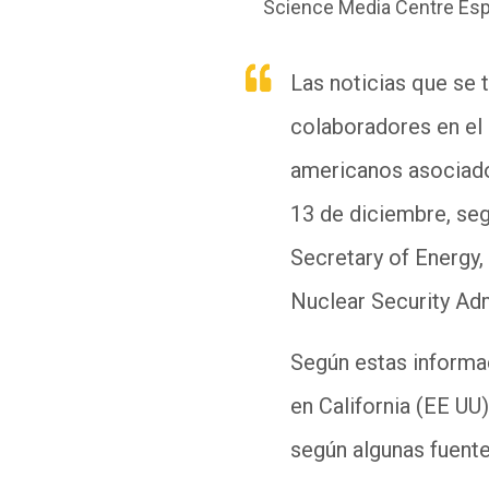
Science Media Centre Es
Las noticias que se 
colaboradores en el
americanos asociados
13 de diciembre, seg
Secretary of Energy,
Nuclear Security Admi
Según estas informac
en California (EE UU)
según algunas fuente