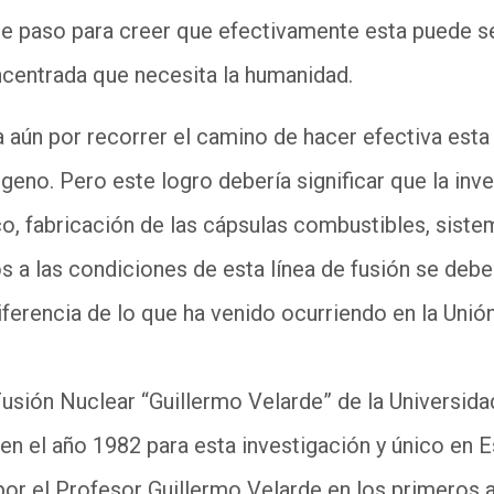
e paso para creer que efectivamente esta puede ser
ncentrada que necesita la humanidad.
 aún por recorrer el camino de hacer efectiva esta 
ógeno. Pero este logro debería significar que la inv
co, fabricación de las cápsulas combustibles, sist
 a las condiciones de esta línea de fusión se deb
iferencia de lo que ha venido ocurriendo en la Uni
 Fusión Nuclear “Guillermo Velarde” de la Universid
en el año 1982 para esta investigación y único en 
or el Profesor Guillermo Velarde en los primeros 