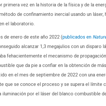
r primera vez en la historia de la física y de la ener
l método de confinamiento inercial usando un láser, 
en el laboratorio.
s de enero de este año 2022 (
publicados en
Natur
conseguido alcanzar 1,3 megajulios con un disparo l
ba fehacientemente el mecanismo de propagación 
tible que da pie a confiar en la obtención de más
ido en el mes de septiembre de 2022 con una energ
e que se conoce el proceso y se supera el límite 
a iluminación por el láser del blanco combustible de