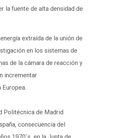
 la fuente de alta densidad de
energía extraída de la unión de
estigación en los sistemas de
emas de la cámara de reacción y
en incrementar
ón Europea.
ad Politécnica de Madrid
España, consecuencia del
años 1970´s en la Junta de