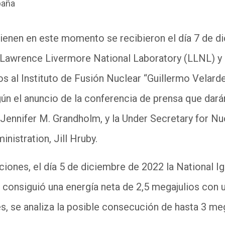
paña
tienen en este momento se recibieron el día 7 de 
 Lawrence Livermore National Laboratory (LLNL) y 
 al Instituto de Fusión Nuclear “Guillermo Velard
ún el anuncio de la conferencia de prensa que dar
 Jennifer M. Grandholm, y la Under Secretary for Nu
nistration, Jill Hruby.
iones, el día 5 de diciembre de 2022 la National Ign
 consiguió una energía neta de 2,5 megajulios con u
s, se analiza la posible consecución de hasta 3 me