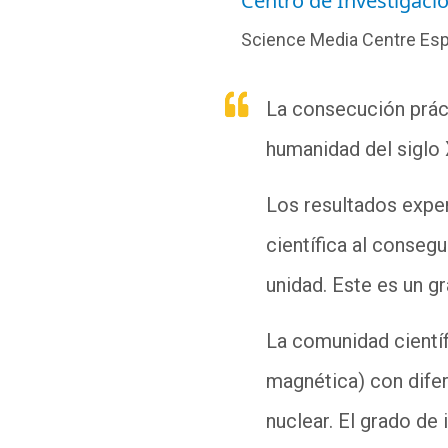
Centro de Investigaci
Science Media Centre Es
La consecución práct
humanidad del siglo
Los resultados exper
científica al consegu
unidad. Este es un gr
La comunidad científi
magnética) con difer
nuclear. El grado de 