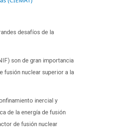
cas (CIEMAT)
randes desafíos de la
(NIF) son de gran importancia
e fusión nuclear superior a la
onfinamiento inercial y
ca de la energía de fusión
actor de fusión nuclear