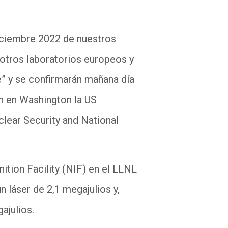
diciembre 2022 de nuestros
otros laboratorios europeos y
e” y se confirmarán mañana día
án en Washington la US
clear Security and National
ition Facility (NIF) en el LLNL
n láser de 2,1 megajulios y,
gajulios.