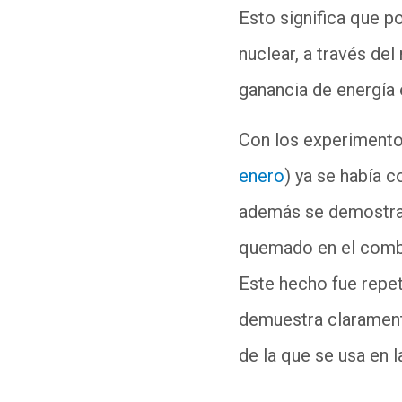
Esto significa que po
nuclear, a través de
ganancia de energía 
Con los experimento
enero
) ya se había 
además se demostra
quemado en el combus
Este hecho fue repet
demuestra clarament
de la que se usa en l