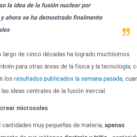
 la idea de la fusión nuclear por
, y ahora se ha demostrado finalmente
ales
 lo largo de cinco décadas ha logrado muchísimos
mbién para otras áreas de la física y la tecnología,
on los
resultados publicados la semana pasada
, cua
as ideas centrales de la fusión inercial.
crear microsoles
al cantidades muy pequeñas de materia,
apenas