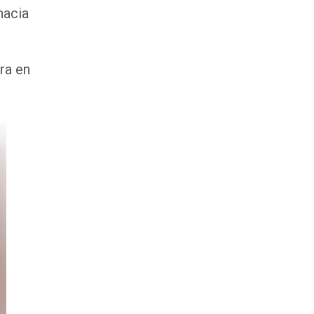
hacia
ra en