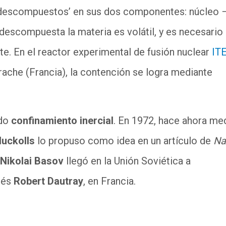
 ‘descompuestos’ en sus dos componentes: núcleo −
descompuesta la materia es volátil, y es necesario
te. En el reactor experimental de fusión nuclear
IT
ache (Francia), la contención se logra mediante
ado
confinamiento inercial
. En 1972, hace ahora me
uckolls
lo propuso como idea en un artículo de
Na
Nikolai Basov
llegó en la Unión Soviética a
ués
Robert Dautray
, en Francia.