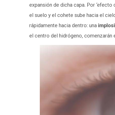
expansión de dicha capa. Por ‘efecto
el suelo y el cohete sube hacia el ci
rápidamente hacia dentro: una
implos
el centro del hidrógeno, comenzarán e