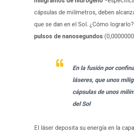
miligramos de hidrógeno
−específic
cápsulas de milímetros, deben alcanz
que se dan en el Sol. ¿Cómo lograrlo?
pulsos de nanosegundos
(0,0000000
En la fusión por confin
láseres, que unos milig
cápsulas de unos milí
del Sol
El láser deposita su energía en la cap