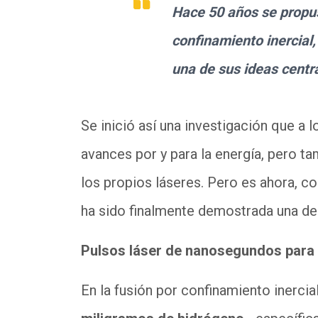
Hace 50 años se propuso
confinamiento inercial
una de sus ideas centr
Se inició así una investigación que a
avances por y para la energía, pero ta
los propios láseres. Pero es ahora, c
ha sido finalmente demostrada una de l
Pulsos láser de nanosegundos para 
En la fusión por confinamiento inerci