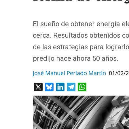
El sueño de obtener energía el
cerca. Resultados obtenidos c
de las estrategias para lograrl
predijo hace ahora 50 años.
José Manuel Perlado Martín
01/02/2
X
Bluesky
LinkedIn
Telegram
WhatsApp