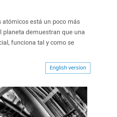
eos atómicos está un poco más
el planeta demuestran que una
cial, funciona tal y como se
English version