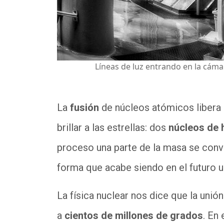
Líneas de luz entrando en la cámar
La
fusión
de núcleos atómicos libera 
brillar a las estrellas: dos
núcleos de 
proceso una parte de la masa se convi
forma que acabe siendo en el futuro u
La física nuclear nos dice que la uni
a
cientos de millones de grados
. En