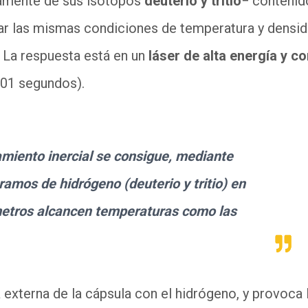
amente de sus isótopos
deuterio y tritio
− contenid
ar las mismas condiciones de temperatura y densi
 La respuesta está en un
láser de alta energía y c
01 segundos).
amiento inercial se consigue, mediante
ramos de hidrógeno (deuterio y tritio) en
metros alcancen temperaturas como las
a externa de la cápsula con el hidrógeno, y provoca 