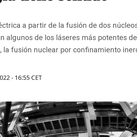
éctrica a partir de la fusión de dos núcl
on algunos de los láseres más potentes d
o, la fusión nuclear por confinamiento iner
022 - 16:55 CET