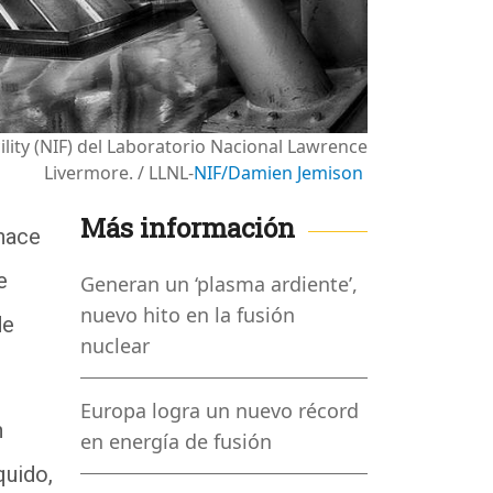
ility (NIF) del Laboratorio Nacional Lawrence
Livermore. / LLNL-
NIF/Damien Jemison
Más información
 hace
e
Generan un ‘plasma ardiente’,
nuevo hito en la fusión
de
nuclear
Europa logra un nuevo récord
n
en energía de fusión
quido,