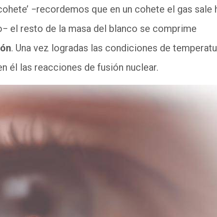
 cohete’ −recordemos que en un cohete el gas sale 
elo− el resto de la masa del blanco se comprime
ión
. Una vez logradas las condiciones de temperatu
n él las reacciones de fusión nuclear.