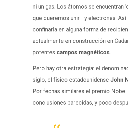
ni un gas. Los átomos se encuentran
que queremos unir− y electrones. Así 
confinarla en alguna forma de recipien
actualmente en construcción en Cadar
potentes
campos magnéticos
.
Pero hay otra estrategia: el denomin
siglo, el físico estadounidense
John N
Por fechas similares el premio Nobel
conclusiones parecidas, y poco desp