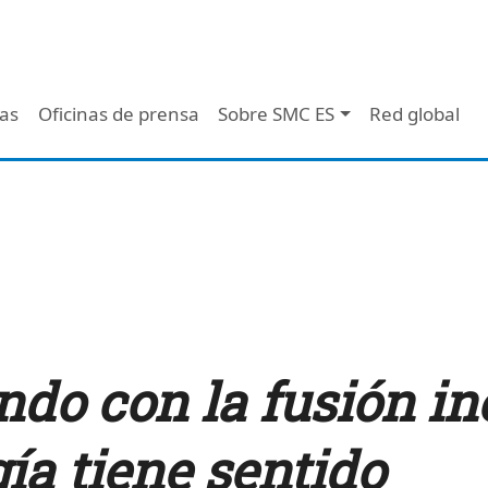
 - Header
/as
Oficinas de prensa
Sobre SMC ES
Red global
ando con la fusión i
ía tiene sentido