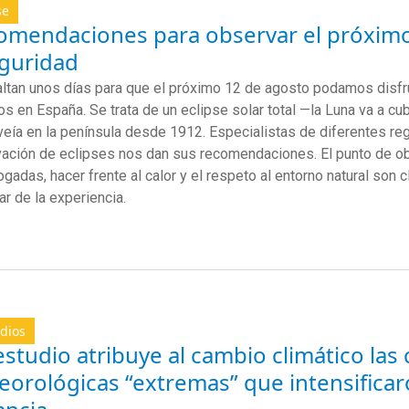
se
omendaciones para observar el próximo
eguridad
altan unos días para que el próximo 12 de agosto podamos disfru
s en España. Se trata de un eclipse solar total —la Luna va a cub
veía en la península desde 1912. Especialistas de diferentes r
ación de eclipses nos dan sus recomendaciones. El punto de ob
gadas, hacer frente al calor y el respeto al entorno natural son 
tar de la experiencia.
dios
studio atribuye al cambio climático las
orológicas “extremas” que intensificar