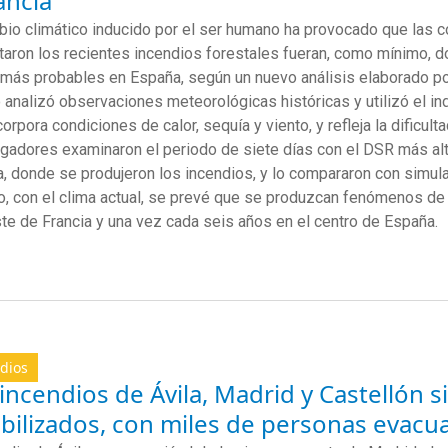
ancia
bio climático inducido por el ser humano ha provocado que las
taron los recientes incendios forestales fueran, como mínimo, 
más probables en España, según un nuevo análisis elaborado por
 analizó observaciones meteorológicas históricas y utilizó el in
orpora condiciones de calor, sequía y viento, y refleja la dificult
igadores examinaron el periodo de siete días con el DSR más alt
, donde se produjeron los incendios, y lo compararon con simula
o, con el clima actual, se prevé que se produzcan fenómenos de
te de Francia y una vez cada seis años en el centro de España.
dios
incendios de Ávila, Madrid y Castellón s
bilizados, con miles de personas evacu