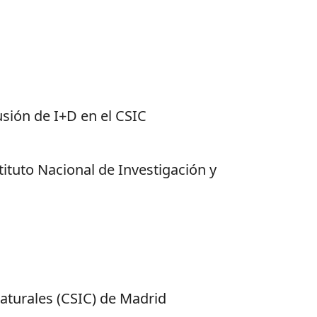
usión de I+D en el CSIC
stituto Nacional de Investigación y
aturales (CSIC) de Madrid