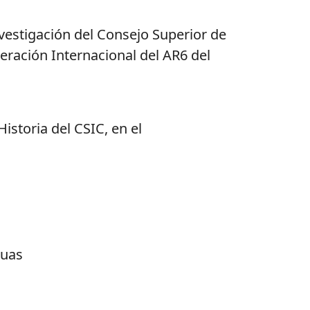
vestigación del Consejo Superior de
peración Internacional del AR6 del
istoria del CSIC, en el
guas