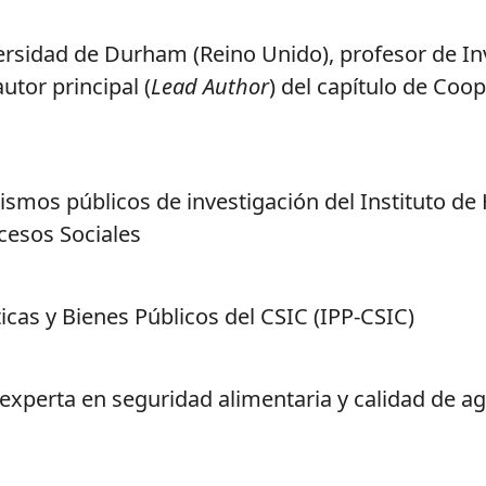
ersidad de Durham (Reino Unido), profesor de In
utor principal (
Lead Author
) del capítulo de Coo
smos públicos de investigación del Instituto de H
cesos Sociales
ticas y Bienes Públicos del CSIC (IPP-CSIC)
 experta en seguridad alimentaria y calidad de a