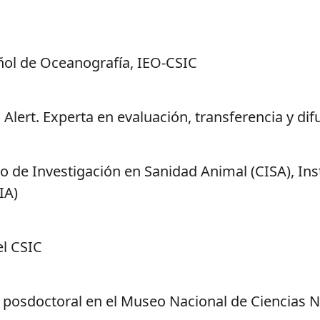
pañol de Oceanografía, IEO-CSIC
lert. Experta en evaluación, transferencia y dif
tro de Investigación en Sanidad Animal (CISA), In
IA)
el CSIC
 posdoctoral en el Museo Nacional de Ciencias N