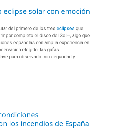
 eclipse solar con emoción
tar del primero de los tres
eclipses
que
rir por completo el disco del Sol—, algo que
egiones españolas con amplia experiencia en
servación elegido, las gafas
clave para observarlo con seguridad y
 condiciones
on los incendios de España