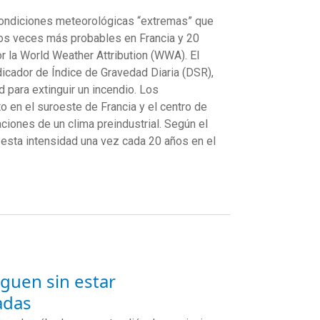
 condiciones meteorológicas “extremas” que
dos veces más probables en Francia y 20
 la World Weather Attribution (WWA). El
dicador de Índice de Gravedad Diaria (DSR),
ad para extinguir un incendio. Los
o en el suroeste de Francia y el centro de
ciones de un clima preindustrial. Según el
 esta intensidad una vez cada 20 años en el
iguen sin estar
adas