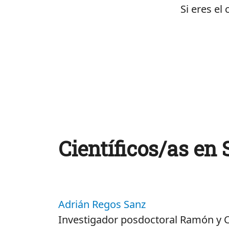
Si eres el
Científicos/as en
Adrián Regos Sanz
Investigador posdoctoral Ramón y Ca