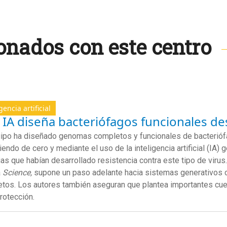
onados con este centro
gencia artificial
 IA diseña bacteriófagos funcionales de
ipo ha diseñado genomas completos y funcionales de bacterióf
iendo de cero y mediante el uso de la inteligencia artificial (IA) 
ias que habían desarrollado resistencia contra este tipo de virus.
a
Science,
supone un paso adelante hacia sistemas generativos 
tos. Los autores también aseguran que plantea importantes cue
protección.