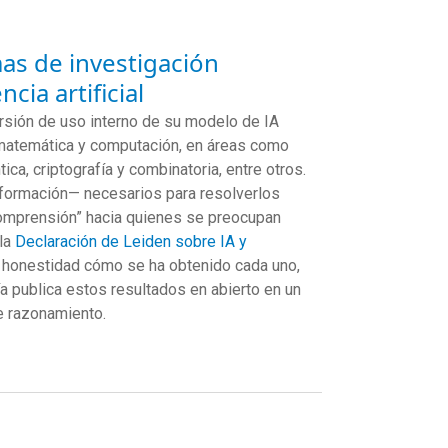
as de investigación
ia artificial
rsión de uso interno de su modelo de IA
 matemática y computación, en áreas como
ca, criptografía y combinatoria, entre otros.
nformación— necesarios para resolverlos
comprensión” hacia quienes se preocupan
 la
Declaración de Leiden sobre IA y
con honestidad cómo se ha obtenido cada uno,
a publica estos resultados en abierto en un
de razonamiento.