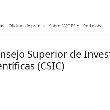
 - Header
/as
Oficinas de prensa
Sobre SMC ES
Red global
nsejo Superior de Inves
entíficas (CSIC)