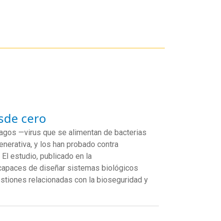
sde cero
agos —virus que se alimentan de bacterias
generativa, y los han probado contra
 El estudio, publicado en la
capaces de diseñar sistemas biológicos
stiones relacionadas con la bioseguridad y