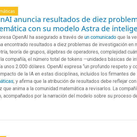
máticas
nAI anuncia resultados de diez problem
mática con su modelo Astra de inteligenc
resa OpenAI ha asegurado a través de
un comunicado
que la ve
ha encontrado resultados a diez problemas de investigación en
ría, teoría de grupos, álgebras de operadores, complejidad cuánti
la compañía, el número total de tokens —unidades básicas de i
ía unos 2.000 dólares. OpenAI expresa “un profundo respeto y 
 impacto de la IA en estas disciplinas, incluidos los firmantes de
áticas
; y afirma que la atribución de resultados debe reflejar 
ez que anima a la comunidad matemática a revisarlos. La compañí
lo, acompañados por la narración del modelo sobre su proceso 