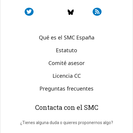
Sobre SMC España
Qué es el SMC España
Estatuto
Comité asesor
Licencia CC
Preguntas frecuentes
Contacta con el SMC
¿Tienes alguna duda o quieres proponernos algo?