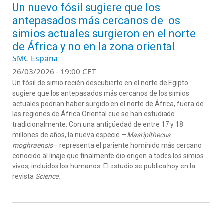
Un nuevo fósil sugiere que los
antepasados más cercanos de los
simios actuales surgieron en el norte
de África y no en la zona oriental
SMC España
26/03/2026 - 19:00 CET
Un fósil de simio recién descubierto en el norte de Egipto
sugiere que los antepasados más cercanos de los simios
actuales podrían haber surgido en el norte de África, fuera de
las regiones de África Oriental que se han estudiado
tradicionalmente. Con una antigüedad de entre 17 y 18
millones de años, la nueva especie —
Masripithecus
moghraensis
— representa el pariente homínido más cercano
conocido al linaje que finalmente dio origen a todos los simios
vivos, incluidos los humanos. El estudio se publica hoy en la
revista
Science.