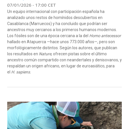
07/01/2026 - 17:00 CET
Un equipo internacional con participación española ha
analizado unos restos de homínidos descubiertos en
Casablanca (Marruecos) y ha concluido que podrían ser
ancestros muy cercanos a los primeros humanos modernos.
Los fósiles son de una época cercana a la del
Homo antecessor
hallado en Atapuerca —hace unos 773.000 años—, pero son
morfológicamente distintos. Según los autores, que publican
los resultados en
Nature
, ofrecen pistas sobre el último
ancestro común compartido con neandertales y denisovanos, y
respaldan un origen africano, en lugar de euroasiático, para
el
H. sapiens.