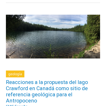
geología
Reacciones a la propuesta del lago
Crawford en Canadá como sitio de
referencia geológica para el
Antropoceno