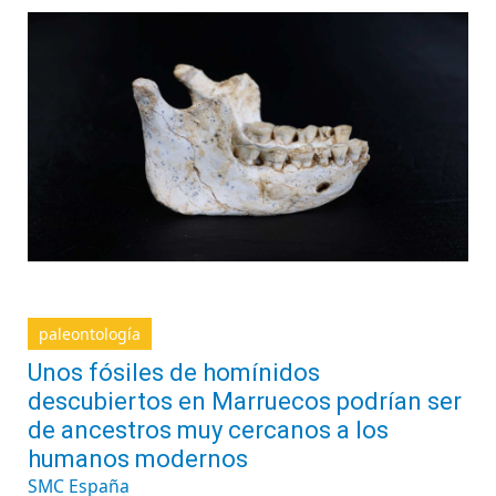
paleontología
Unos fósiles de homínidos
descubiertos en Marruecos podrían ser
de ancestros muy cercanos a los
humanos modernos
SMC España