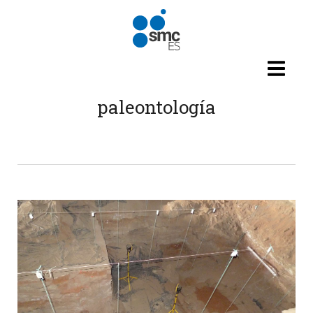
Pasar al contenido principal
paleontología