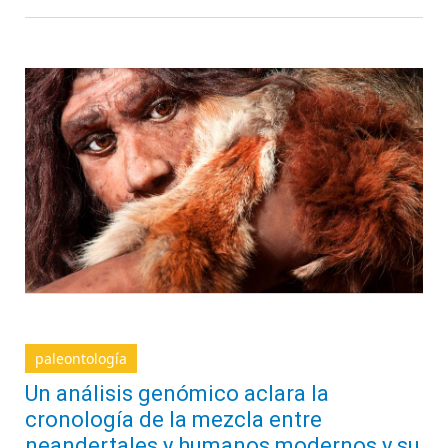
paleontología
Un análisis genómico aclara la
cronología de la mezcla entre
neandertales y humanos modernos y su