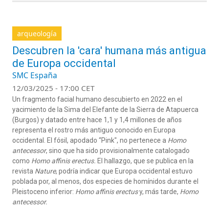
arqueología
Descubren la 'cara' humana más antigua
de Europa occidental
SMC España
12/03/2025 - 17:00 CET
Un fragmento facial humano descubierto en 2022 en el
yacimiento de la Sima del Elefante de la Sierra de Atapuerca
(Burgos) y datado entre hace 1,1 y 1,4 millones de años
representa el rostro más antiguo conocido en Europa
occidental. El fósil, apodado “Pink", no pertenece a
Homo
antecessor
, sino que ha sido provisionalmente catalogado
como
Homo affinis erectus.
El hallazgo, que se publica en la
revista
Nature
, podría indicar que Europa occidental estuvo
poblada por, al menos, dos especies de homínidos durante el
Pleistoceno inferior:
Homo affinis erectus
y, más tarde,
Homo
antecessor.