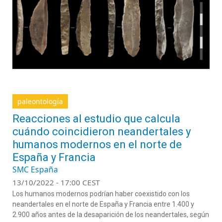
paleontología
Reacciones al estudio que calcula
cuándo coincidieron neandertales y
humanos modernos en el norte de
España y Francia
SMC España
13/10/2022 - 17:00 CEST
Los humanos modernos podrían haber coexistido con los
neandertales en el norte de España y Francia entre 1.400 y
2.900 años antes de la desaparición de los neandertales, según