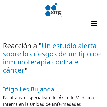
Pasar al contenido principal
Reacción a "
Un estudio alerta
sobre los riesgos de un tipo de
inmunoterapia contra el
cáncer
"
Íñigo Les Bujanda
Autor/es reacciones
Facultativo especialista del Área de Medicina
Interna en la Unidad de Enfermedades