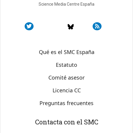
Science Media Centre España
Sobre SMC España
Qué es el SMC España
Estatuto
Comité asesor
Licencia CC
Preguntas frecuentes
Contacta con el SMC