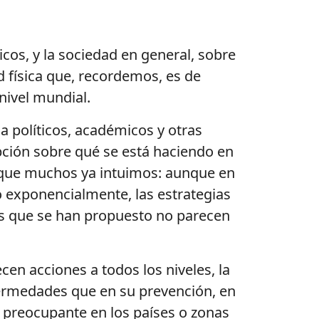
cos, y la sociedad en general, sobre
d física que, recordemos, es de
 nivel mundial.
 a políticos, académicos y otras
epción sobre qué se está haciendo en
go que muchos ya intuimos: aunque en
ido exponencialmente, las estrategias
pocas que se han propuesto no parecen
cen acciones a todos los niveles, la
nfermedades que en su prevención, en
te preocupante en los países o zonas