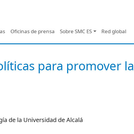
 - Header
/as
Oficinas de prensa
Sobre SMC ES
Red global
líticas para promover la 
gía de la Universidad de Alcalá