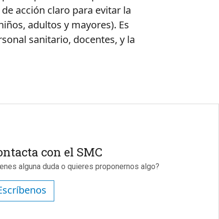
e acción claro para evitar la
(niños, adultos y mayores). Es
sonal sanitario, docentes, y la
ontacta con el SMC
ienes alguna duda o quieres proponernos algo?
Escríbenos