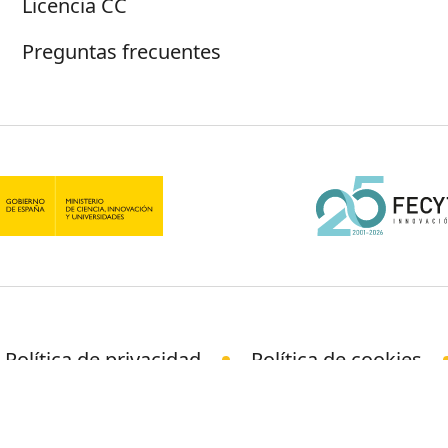
Licencia CC
Preguntas frecuentes
Política de privacidad
Política de cookies
© Science Media Centre 2026