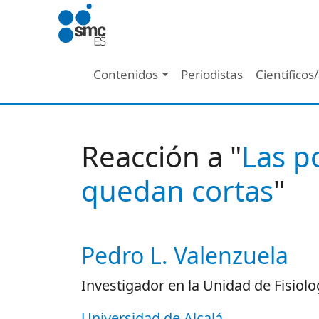
Pasar al contenido principal
Navegación principal
Contenidos
Periodistas
Científicos
Reacción a "
Las po
quedan cortas
"
Pedro L. Valenzuela
Autor/es reacciones
Investigador en la Unidad de Fisiolo
Universidad de Alcalá