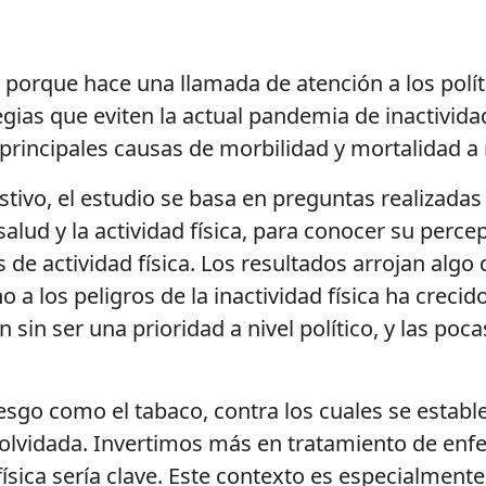
porque hace una llamada de atención a los políti
egias que eviten la actual pandemia de inactivida
s principales causas de morbilidad y mortalidad a
stivo, el estudio se basa en preguntas realizadas
alud y la actividad física, para conocer su perc
s de actividad física. Los resultados arrojan al
o a los peligros de la inactividad física ha crec
uen sin ser una prioridad a nivel político, y las 
iesgo como el tabaco, contra los cuales se estable
an olvidada. Invertimos más en tratamiento de e
 física sería clave. Este contexto es especialmen