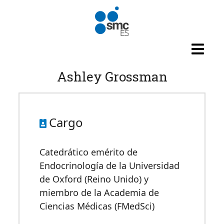
Pasar al contenido principal
Ashley Grossman
Cargo
Catedrático emérito de
Endocrinología de la Universidad
de Oxford (Reino Unido) y
miembro de la Academia de
Ciencias Médicas (FMedSci)