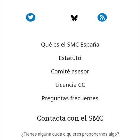
Sobre SMC España
Qué es el SMC España
Estatuto
Comité asesor
Licencia CC
Preguntas frecuentes
Contacta con el SMC
¿Tienes alguna duda o quieres proponernos algo?