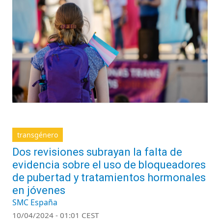
transgénero
Dos revisiones subrayan la falta de
evidencia sobre el uso de bloqueadores
de pubertad y tratamientos hormonales
en jóvenes
SMC España
10/04/2024 - 01:01 CEST