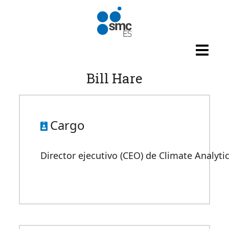
Pasar al contenido principal
Bill Hare
Cargo
Director ejecutivo (CEO) de Climate Analyti