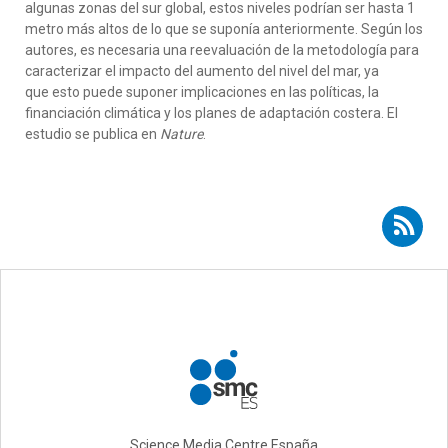
algunas zonas del sur global, estos niveles podrían ser hasta 1
metro más altos de lo que se suponía anteriormente. Según los
autores, es necesaria una reevaluación de la metodología para
caracterizar el impacto del aumento del nivel del mar, ya
que esto puede suponer implicaciones en las políticas, la
financiación climática y los planes de adaptación costera. El
estudio se publica en
Nature
.
Suscribirse a RSS - Bill Hare
Science Media Centre España