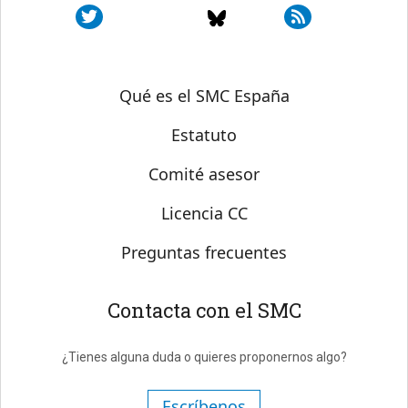
Sobre SMC España
Qué es el SMC España
Estatuto
Comité asesor
Licencia CC
Preguntas frecuentes
Contacta con el SMC
¿Tienes alguna duda o quieres proponernos algo?
Escríbenos