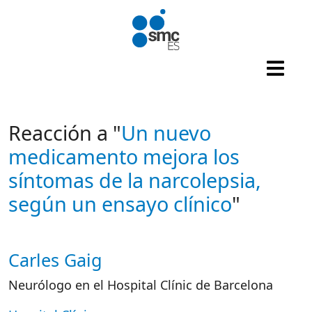
Pasar al contenido principal
Reacción a "
Un nuevo
medicamento mejora los
síntomas de la narcolepsia,
según un ensayo clínico
"
Carles Gaig
Autor/es reacciones
Neurólogo en el Hospital Clínic de Barcelona