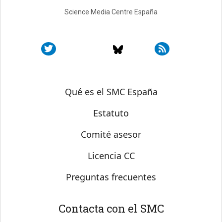
Science Media Centre España
Sobre SMC España
Qué es el SMC España
Estatuto
Comité asesor
Licencia CC
Preguntas frecuentes
Contacta con el SMC