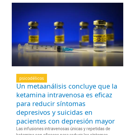
psicodélicos
Un metaanálisis concluye que la
ketamina intravenosa es eficaz
para reducir síntomas
depresivos y suicidas en
pacientes con depresión mayor
Las infusiones intravenosas únicas y repetidas de
ketamina son eficaces para reducir los síntomas