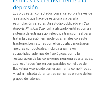
lentillas es efectiva frente a la
depresión
Los ojos están conectados con el cerebro a través de
la retina, lo que hace de esta una vía para la
estimulación cerebral.
Un estudio publicado en
Cell
Reports
Physical
Science
ha utilizado lentillas con un
sistema de estimulación eléctrica
transcorneal
para
tra
tar la depresión en modelos animales
con
este
trastorno.
Los ratones
con el dispositivo
mostraron
mejoras conductuales
, incluida una mayor
sociabilidad,
además de fisiológicas, como la
restauración de las conexiones neuronales alteradas.
Los resultados fueron comparables con el uso de
fluoxetina
—
conocido comercialmente como Prozac
—
, administrada durante tres semanas
en uno de los
grupos de
ratones
.