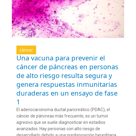
cáncer
Una vacuna para prevenir el
cáncer de páncreas en personas
de alto riesgo resulta segura y
genera respuestas inmunitarias
duraderas en un ensayo de fase
1
El adenocarcinoma ductal pancreático (PDAC), el
cáncer de páncreas más frecuente, es un tumor
agresivo que se suele diagnosticar en estadios
avanzados. Hay personas con alto riesgo de
desarrollarlo debido a una predisposición hereditaria