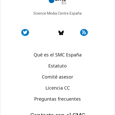
Science Media Centre España
Sobre SMC España
Qué es el SMC España
Estatuto
Comité asesor
Licencia CC
Preguntas frecuentes