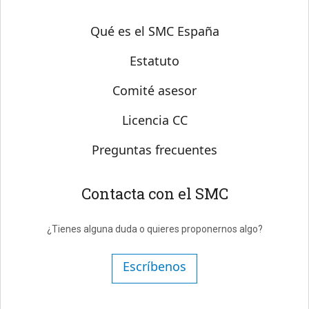
Sobre SMC España
Qué es el SMC España
Estatuto
Comité asesor
Licencia CC
Preguntas frecuentes
Contacta con el SMC
¿Tienes alguna duda o quieres proponernos algo?
Escríbenos