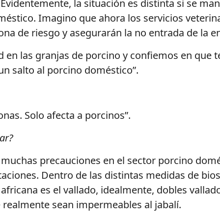
identemente, la situación es distinta si se mant
stico. Imagino que ahora los servicios veterinar
 zona de riesgo y asegurarán la no entrada de la
d en las granjas de porcino y confiemos en que 
un salto al porcino doméstico”.
onas. Solo afecta a porcinos”.
mar?
muchas precauciones en el sector porcino domést
taciones. Dentro de las distintas medidas de bio
africana es el vallado, idealmente, dobles valla
e realmente sean impermeables al jabalí.