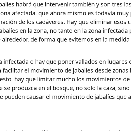
jabalíes habrá que intervenir también y son tres 
 zona afectada, que ahora mismo es todavía muy 
nación de los cadáveres. Hay que eliminar esos 
abalíes en la zona, no tanto en la zona infectada
de alrededor, de forma que evitemos en la medida d
ona infectada o hay que poner vallados en lugares
 facilitar el movimiento de jabalíes desde zonas
esto, hay que limitar mucho los movimientos de 
se produzca en el bosque, no solo la caza, sino i
ue pueden causar el movimiento de jabalíes que