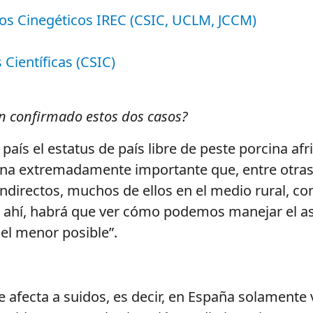
sos Cinegéticos IREC (CSIC, UCLM, JCCM)
Científicas (CSIC)
an confirmado estos dos casos?
ís el estatus de país libre de peste porcina af
na extremadamente importante que, entre otras 
indirectos, muchos de ellos en el medio rural, co
de ahí, habrá que ver cómo podemos manejar el as
 el menor posible”.
 afecta a suidos, es decir, en España solamente v