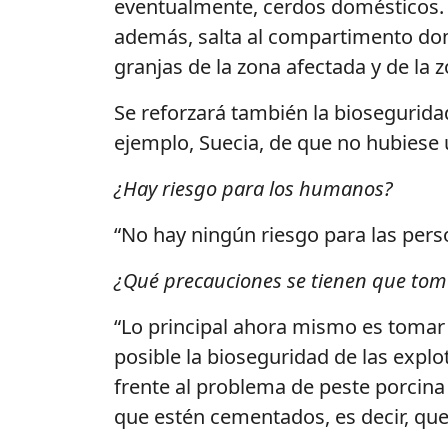
eventualmente, cerdos domésticos. Ev
además, salta al compartimento domé
granjas de la zona afectada y de la
Se reforzará también la biosegurida
ejemplo, Suecia, de que no hubiese 
¿Hay riesgo para los humanos?
“No hay ningún riesgo para las pers
¿Qué precauciones se tienen que to
“Lo principal ahora mismo es tomar 
posible la bioseguridad de las explo
frente al problema de peste porcina 
que estén cementados, es decir, qu