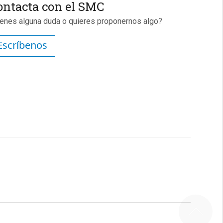
ontacta con el SMC
ienes alguna duda o quieres proponernos algo?
Escríbenos