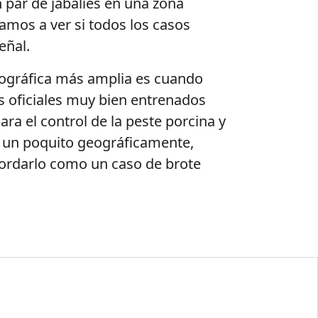
par de jabalíes en una zona
mos a ver si todos los casos
eñal.
eográfica más amplia es cuando
 oficiales muy bien entrenados
a el control de la peste porcina y
 un poquito geográficamente,
abordarlo como un caso de brote