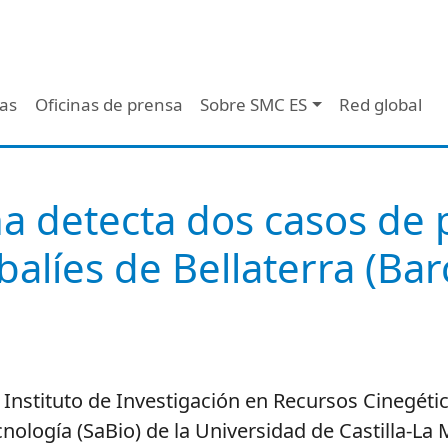
 - Header
/as
Oficinas de prensa
Sobre SMC ES
Red global
a detecta dos casos de 
balíes de Bellaterra (Ba
 Instituto de Investigación en Recursos Cinegéti
cnología (SaBio) de la Universidad de Castilla-La