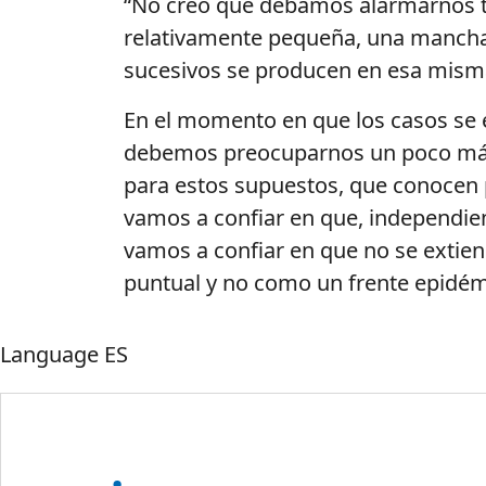
“No creo que debamos alarmarnos to
relativamente pequeña, una mancha 
sucesivos se producen en esa mism
En el momento en que los casos se 
debemos preocuparnos un poco más.
para estos supuestos, que conocen 
vamos a confiar en que, independi
vamos a confiar en que no se extien
puntual y no como un frente epidém
Language
ES