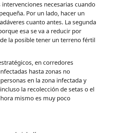
las intervenciones necesarias cuando
pequeña. Por un lado, hacer un
cadáveres cuanto antes. La segunda
 porque esa se va a reducir por
e la posible tener un terreno fértil
 estratégicos, en corredores
 infectadas hasta zonas no
personas en la zona infectada y
ncluso la recolección de setas o el
 ahora mismo es muy poco