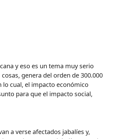
ricana y eso es un tema muy serio
cosas, genera del orden de 300.000
n lo cual, el impacto económico
unto para que el impacto social,
an a verse afectados jabalíes y,