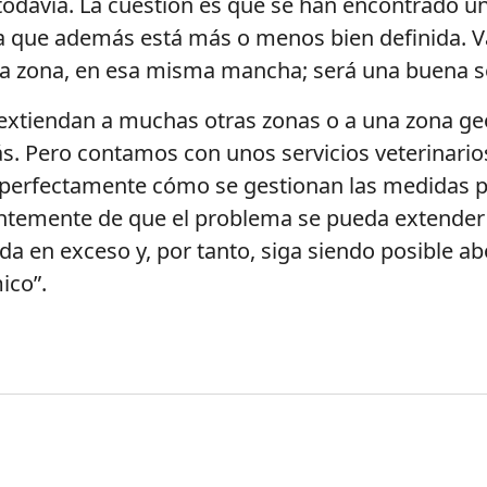
davía. La cuestión es que se han encontrado un 
que además está más o menos bien definida. Va
a zona, en esa misma mancha; será una buena s
extiendan a muchas otras zonas o a una zona g
 Pero contamos con unos servicios veterinarios
perfectamente cómo se gestionan las medidas par
entemente de que el problema se pueda extender
da en exceso y, por tanto, siga siendo posible 
ico”.