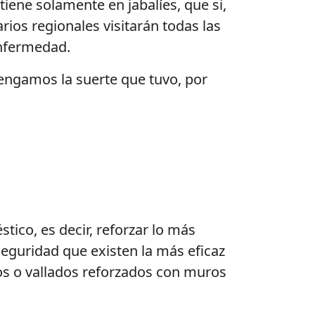
iene solamente en jabalíes, que si,
ios regionales visitarán todas las
 enfermedad.
tengamos la suerte que tuvo, por
ico, es decir, reforzar lo más
seguridad que existen la más eficaz
dos o vallados reforzados con muros