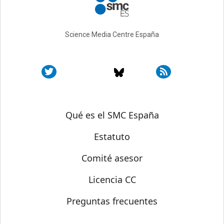
Science Media Centre España
Sobre SMC España
Qué es el SMC España
Estatuto
Comité asesor
Licencia CC
Preguntas frecuentes