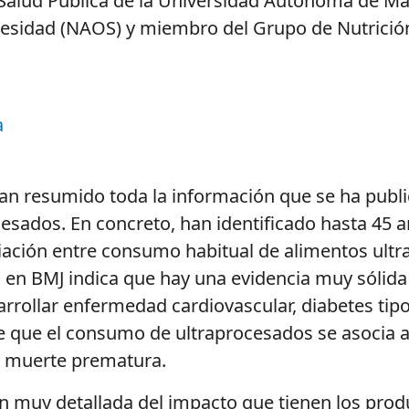
 Salud Pública de la Universidad Autónoma de Ma
Obesidad (NAOS) y miembro del Grupo de Nutrició
a
han resumido toda la información que se ha publi
sados. En concreto, han identificado hasta 45 a
iación entre consumo habitual de alimentos ultr
o en BMJ indica que hay una evidencia muy sólid
arrollar enfermedad cardiovascular, diabetes ti
e que el consumo de ultraprocesados se asocia a
 y muerte prematura.
 muy detallada del impacto que tienen los produ