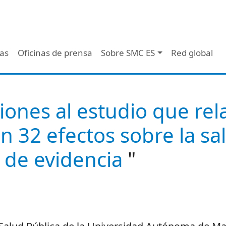
 - Header
/as
Oficinas de prensa
Sobre SMC ES
Red global
iones al estudio que rel
n 32 efectos sobre la sa
 de evidencia
"