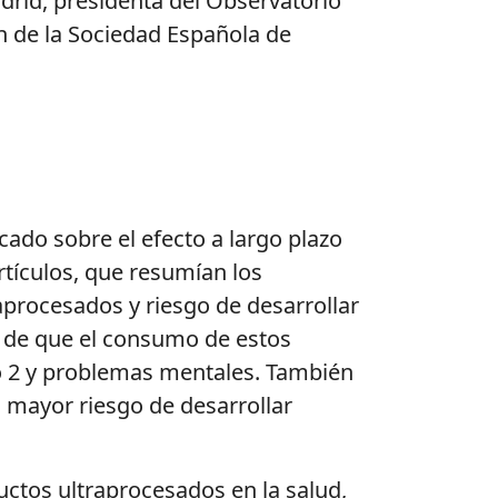
drid, presidenta del Observatorio
n de la Sociedad Española de
cado sobre el efecto a largo plazo
rtículos, que resumían los
aprocesados y riesgo de desarrollar
a de que el consumo de estos
po 2 y problemas mentales. También
 mayor riesgo de desarrollar
ctos ultraprocesados en la salud,