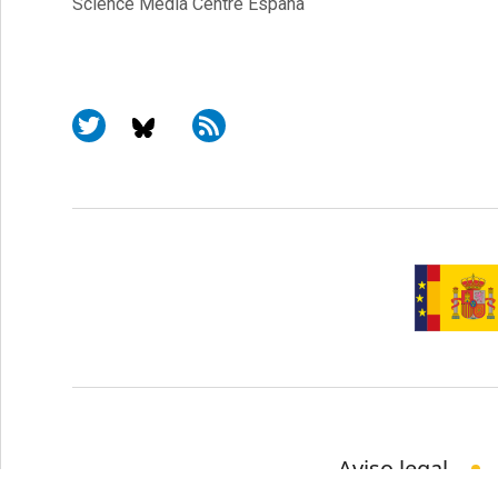
Science Media Centre España
Aviso legal