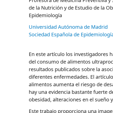
Profesora de Medicina Preventiva y
de la Nutrición y de Estudio de la 
Epidemiología
Universidad Autónoma de Madrid
Sociedad Española de Epidemiologí
En este artículo los investigadores 
del consumo de alimentos ultraproce
resultados publicados sobre la asoc
diferentes enfermedades. El artícul
alimentos aumenta el riesgo de des
hay una evidencia bastante fuerte d
obesidad, alteraciones en el sueño
Este trabajo proporciona una imagen