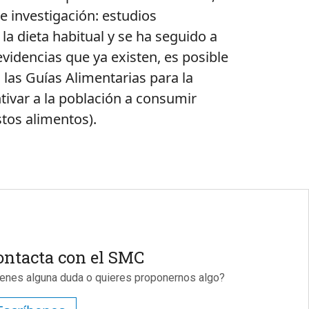
e investigación: estudios
a dieta habitual y se ha seguido a
videncias que ya existen, es posible
las Guías Alimentarias para la
tivar a la población a consumir
stos alimentos).
ontacta con el SMC
ienes alguna duda o quieres proponernos algo?