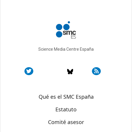
Science Media Centre España
Sobre SMC España
Qué es el SMC España
Estatuto
Comité asesor