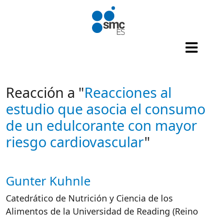
Pasar al contenido principal
Reacción a "
Reacciones al
estudio que asocia el consumo
de un edulcorante con mayor
riesgo cardiovascular
"
Gunter Kuhnle
Autor/es reacciones
Catedrático de Nutrición y Ciencia de los
Alimentos de la Universidad de Reading (Reino