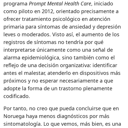
programa
Prompt Mental Health Care
, iniciado
como piloto en 2012, orientado precisamente a
ofrecer tratamiento psicológico en atención
primaria para síntomas de ansiedad y depresión
leves o moderados. Visto así, el aumento de los
registros de síntomas no tendría por qué
interpretarse únicamente como una señal de
alarma epidemiológica, sino también como el
reflejo de una decisión organizativa: identificar
antes el malestar, atenderlo en dispositivos más
próximos y no esperar necesariamente a que
adopte la forma de un trastorno plenamente
codificado.
Por tanto, no creo que pueda concluirse que en
Noruega haya menos diagnósticos por más
sintomatología. Lo que vemos, más bien, es una