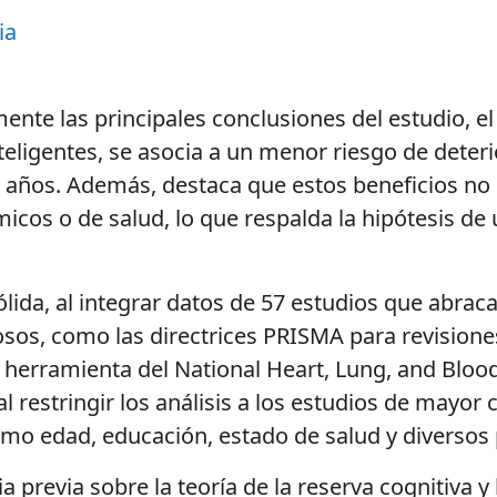
ia
nte las principales conclusiones del estudio, el
teligentes, se asocia a un menor riesgo de deteri
años. Además, destaca que estos beneficios no 
cos o de salud, lo que respalda la hipótesis de u
lida, al integrar datos de 57 estudios que abrac
osos, como las directrices PRISMA para revisione
 herramienta del National Heart, Lung, and Blood
 restringir los análisis a los estudios de mayor
omo edad, educación, estado de salud y diversos 
ia previa sobre la teoría de la reserva cognitiva y