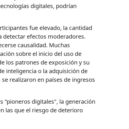
tecnologías digitales, podrían
ticipantes fue elevado, la cantidad
ara detectar efectos moderadores.
ecerse causalidad. Muchas
ción sobre el inicio del uso de
de los patrones de exposición y su
e inteligencia o la adquisición de
 se realizaron en países de ingresos
 "pioneros digitales", la generación
n las que el riesgo de deterioro