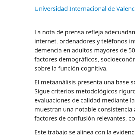
Universidad Internacional de Valenc
La nota de prensa refleja adecuadame
internet, ordenadores y teléfonos in
demencia en adultos mayores de 50 
factores demográficos, socioeconómi
sobre la función cognitiva.
El metaanálisis presenta una base só
Sigue criterios metodológicos rigur
evaluaciones de calidad mediante la
muestran una notable consistencia al
factores de confusión relevantes, c
Este trabajo se alinea con la evidenc