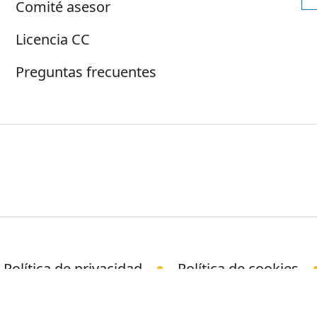
Comité asesor
Licencia CC
Preguntas frecuentes
Política de privacidad
Política de cookies
© Science Media Centre 2026