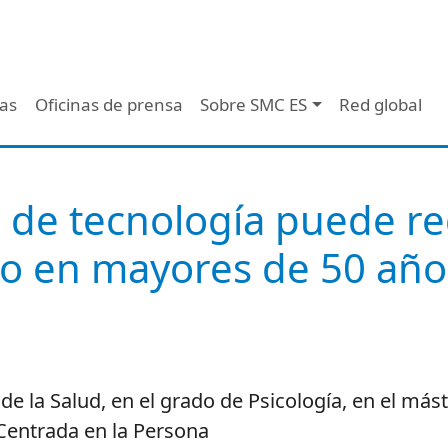
 - Header
/as
Oficinas de prensa
Sobre SMC ES
Red global
o de tecnología puede re
vo en mayores de 50 año
de la Salud, en el grado de Psicología, en el más
Centrada en la Persona