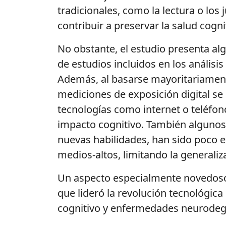
tradicionales, como la lectura o los
contribuir a preservar la salud cognit
No obstante, el estudio presenta alg
de estudios incluidos en los análisi
Además, al basarse mayoritariament
mediciones de exposición digital se
tecnologías como internet o teléfono
impacto cognitivo. También algunos i
nuevas habilidades, han sido poco ex
medios-altos, limitando la generaliz
Un aspecto especialmente novedoso d
que lideró la revolución tecnológica
cognitivo y enfermedades neurodeg