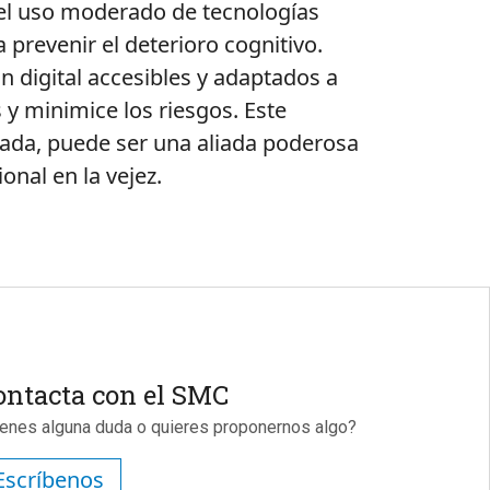
 el uso moderado de tecnologías
 prevenir el deterioro cognitivo.
n digital accesibles y adaptados a
y minimice los riesgos. Este
uada, puede ser una aliada poderosa
nal en la vejez.
ontacta con el SMC
ienes alguna duda o quieres proponernos algo?
Escríbenos