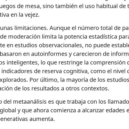
 juegos de mesa, sino también el uso habitual de 
iva en la vejez.
unas limitaciones. Aunque el número total de par
s de moderación limita la potencia estadística p
e en estudios observacionales, no puede establ
 basaron en autoinformes y carecieron de informa
s inteligentes, lo que restringe la comprensión 
ndicadores de reserva cognitiva, como el nivel d
plorados. Por último, la mayoría de los estudios
ación de los resultados a otros contextos.
el metaanálisis es que trabaja con los llamados
 global y que ahora comienza a alcanzar edades e
enerativas aumenta.