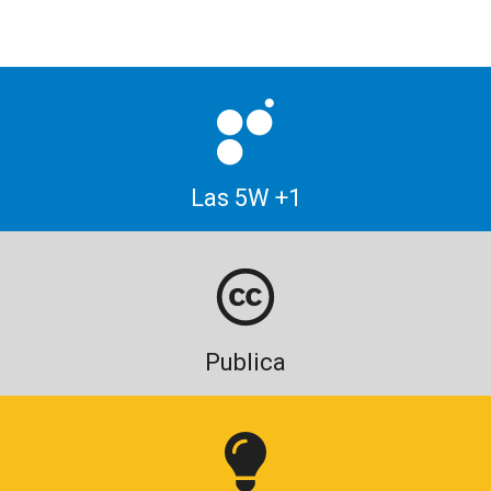
Las 5W +1
Publica