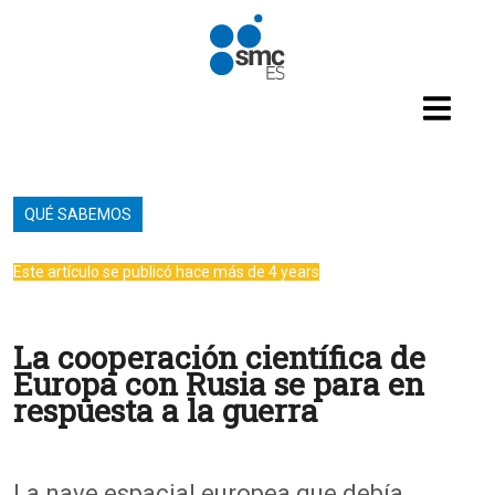
Pasar al contenido principal
QUÉ SABEMOS
Este artículo se publicó hace más de 4 years
La cooperación científica de
Europa con Rusia se para en
respuesta a la guerra
La nave espacial europea que debía