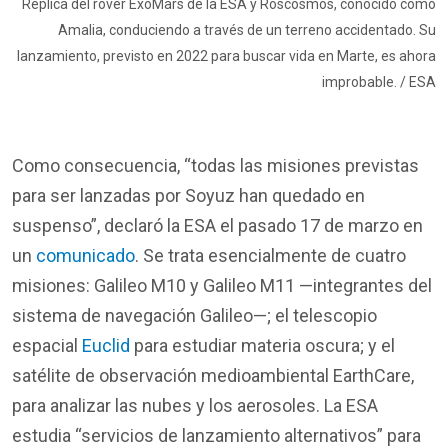
Réplica del rover ExoMars de la ESA y Roscosmos, conocido como
Amalia, conduciendo a través de un terreno accidentado. Su
lanzamiento, previsto en 2022 para buscar vida en Marte, es ahora
improbable. / ESA
Como consecuencia, “todas las misiones previstas
para ser lanzadas por Soyuz han quedado en
suspenso”, declaró la ESA el pasado 17 de marzo en
un
comunicado
. Se trata esencialmente de cuatro
misiones: Galileo M10 y Galileo M11 —integrantes del
sistema de navegación Galileo—; el telescopio
espacial
Euclid
para estudiar materia oscura; y el
satélite de observación medioambiental EarthCare,
para analizar las nubes y los aerosoles. La ESA
estudia “servicios de lanzamiento alternativos” para