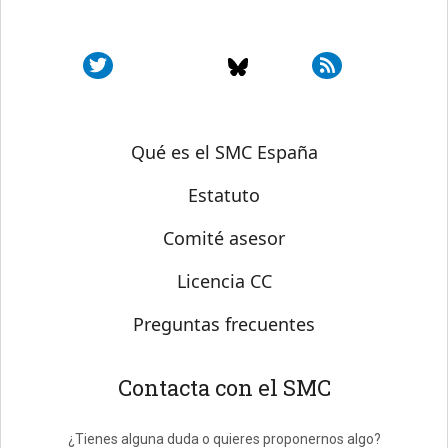
Sobre SMC España
Qué es el SMC España
Estatuto
Comité asesor
Licencia CC
Preguntas frecuentes
Contacta con el SMC
¿Tienes alguna duda o quieres proponernos algo?