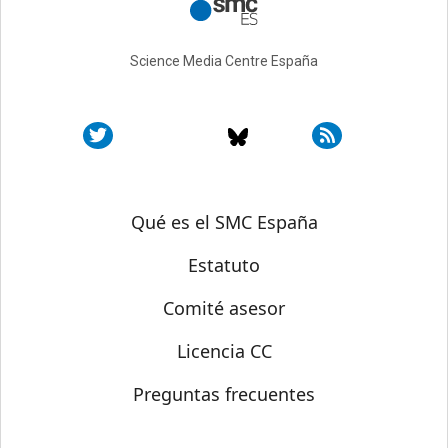
Science Media Centre España
Sobre SMC España
Qué es el SMC España
Estatuto
Comité asesor
Licencia CC
Preguntas frecuentes