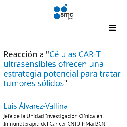
Pasar al contenido principal
Reacción a "
Células CAR-T
ultrasensibles ofrecen una
estrategia potencial para tratar
tumores sólidos
"
Luis Álvarez-Vallina
Autor/es reacciones
Jefe de la Unidad Investigación Clínica en
Inmunoterapia del Cáncer CNIO-HMarBCN