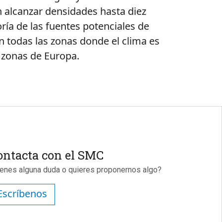
n alcanzar densidades hasta diez
ría de las fuentes potenciales de
 todas las zonas donde el clima es
 zonas de Europa.
ontacta con el SMC
ienes alguna duda o quieres proponernos algo?
Escríbenos