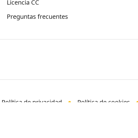
Licencia CC
Preguntas frecuentes
Política de privacidad
Política de cookies
© Science Media Centre 2026