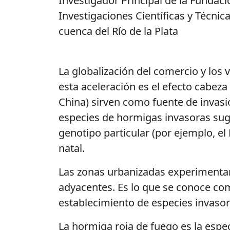
Investigador Principal de la Fundaci
Investigaciones Científicas y Técni
cuenca del Río de la Plata
La globalización del comercio y los
esta aceleración es el efecto cabeza
China) sirven como fuente de invasi
especies de hormigas invasoras sugi
genotipo particular (por ejemplo, el
natal.
Las zonas urbanizadas experimentan
adyacentes. Es lo que se conoce com
establecimiento de especies invasora
La hormiga roja de fuego es la espe