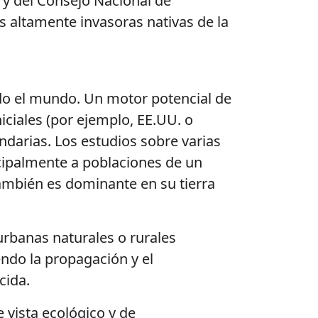
) y del Consejo Nacional de
s altamente invasoras nativas de la
todo el mundo. Un motor potencial de
iciales (por ejemplo, EE.UU. o
ndarias. Los estudios sobre varias
ncipalmente a poblaciones de un
 también es dominante en su tierra
rbanas naturales o rurales
endo la propagación y el
cida.
 vista ecológico y de