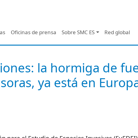
 - Header
/as
Oficinas de prensa
Sobre SMC ES
Red global
iones: la hormiga de fue
soras, ya está en Europa