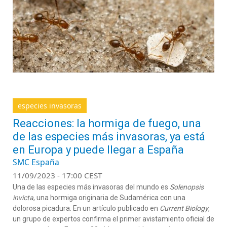
especies invasoras
Reacciones: la hormiga de fuego, una
de las especies más invasoras, ya está
en Europa y puede llegar a España
SMC España
11/09/2023 - 17:00 CEST
Una de las especies más invasoras del mundo es
Solenopsis
invicta
,
una hormiga originaria de Sudamérica
con un
a
doloros
a
picadura
. En un artículo publicado en
Current
Biology
,
un grupo de expertos confirma el primer avistamiento oficial de