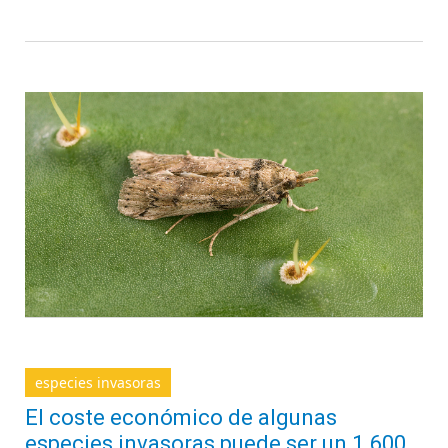
especies invasoras
El coste económico de algunas
especies invasoras puede ser un 1.600