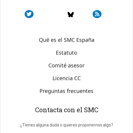
Sobre SMC España
Qué es el SMC España
Estatuto
Comité asesor
Licencia CC
Preguntas frecuentes
Contacta con el SMC
¿Tienes alguna duda o quieres proponernos algo?