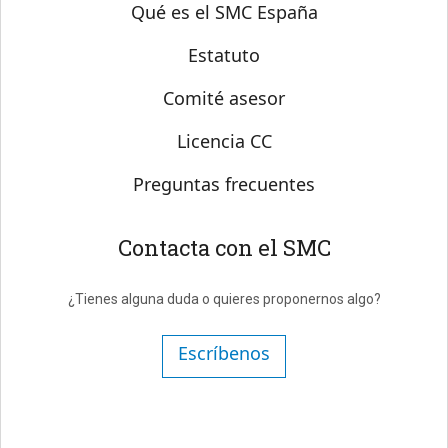
Sobre SMC España
Qué es el SMC España
Estatuto
Comité asesor
Licencia CC
Preguntas frecuentes
Contacta con el SMC
¿Tienes alguna duda o quieres proponernos algo?
Escríbenos