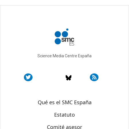
Science Media Centre España
Sobre SMC España
Qué es el SMC España
Estatuto
Comité asesor