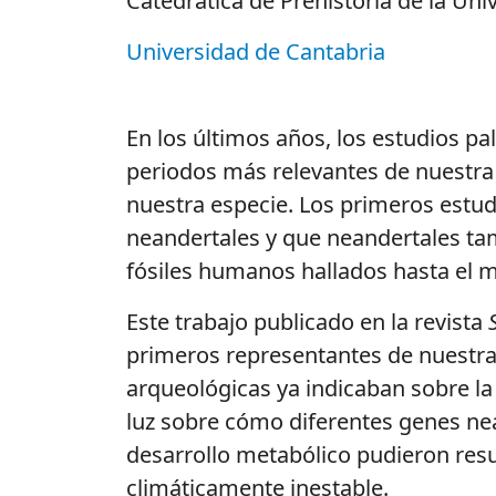
Catedrática de Prehistoria de la Un
Universidad de Cantabria
En los últimos años, los estudios 
periodos más relevantes de nuestra e
nuestra especie. Los primeros estu
neandertales y que neandertales tamb
fósiles humanos hallados hasta el
Este trabajo publicado en la revista
primeros representantes de nuestra 
arqueológicas ya indicaban sobre la
luz sobre cómo diferentes genes nea
desarrollo metabólico pudieron resu
climáticamente inestable.