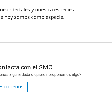
 neandertales y nuestra especie a
que hoy somos como especie.
ontacta con el SMC
ienes alguna duda o quieres proponernos algo?
Escríbenos