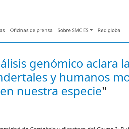
 - Header
/as
Oficinas de prensa
Sobre SMC ES
Red global
álisis genómico aclara la
ndertales y humanos mo
 en nuestra especie
"