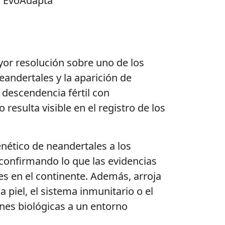
+i EvoAdapta
yor resolución sobre uno de los
eandertales y la aparición de
descendencia fértil con
esulta visible en el registro de los
nético de neandertales a los
confirmando lo que las evidencias
s en el continente. Además, arroja
piel, el sistema inmunitario o el
nes biológicas a un entorno