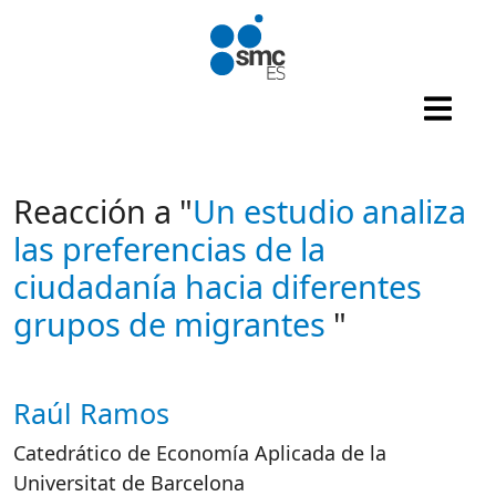
Pasar al contenido principal
Reacción a "
Un estudio analiza
las preferencias de la
ciudadanía hacia diferentes
grupos de migrantes
"
Raúl Ramos
Autor/es reacciones
Catedrático de Economía Aplicada de la
Universitat de Barcelona